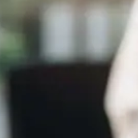
NOR
POL