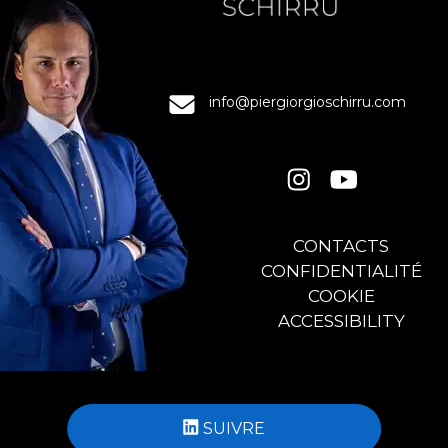
info@piergiorgioschirru.com
CONTACTS
CONFIDENTIALITÉ
COOKIE
ACCESSIBILITY
SUIVRE