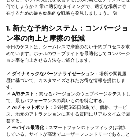
何でしょうか？ 常に適切なタイミングで、適切な場所に存
在するための最も効果的な戦略を発見しましょう。 🚀
1. 新たな予約システム：コンバージョ
ン率の向上と摩擦の低減
今日のゲストは、シームレスで摩擦のない予約プロセスを求
めています。ホテルのウェブサイトを最適化してコンバージ
ョン率を向上させる方法をご紹介します。
📌
ダイナミックなパーソナライゼーション
：場所や閲覧履
歴に基づいて、カスタマイズされたお得な情報を提供しま
す。
📌
A/Bテスト
：異なるバージョンのウェブページをテストし
て、最もパフォーマンスの高いものを特定する。
📌
AIチャットボット
：24時間365日体制で、価格、サービ
ス、地元のアトラクションに関する質問にリアルタイムで回
答する。
📌
モバイル最適化
：スマートフォンのトラフィックは増加
している。サイトが高速でユーザーフレンドリーであること