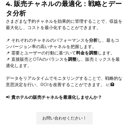
4. 販売チャネルの最適化：戦略とデー
タ分析
さまざまな予約チャネルを効果的に管理することで、収益を
最大化し、コストを最小化することができます。
📌 それぞれのチャネルのパフォーマンスを
分析
し、最もコ
ンバージョン率の高いチャネルを把握します。
📌 需要とユーザーの行動に基づいて
料金を調整
します。
📌 直接販売とOTAのバランスを
調整
し、販売ミックスを最
適化します。
データをリアルタイムでモニタリングすることで、戦略的な
意思決定を行い、ROIを改善することができます。 📈🏨
📢
貴ホテルの販売チャネルを最適化しませんか？
お問い合わせください！