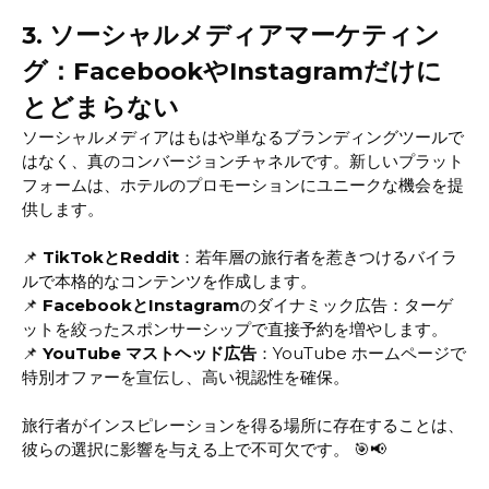
3. ソーシャルメディアマーケティン
グ：FacebookやInstagramだけに
とどまらない
ソーシャルメディアはもはや単なるブランディングツールで
はなく、真のコンバージョンチャネルです。新しいプラット
フォームは、ホテルのプロモーションにユニークな機会を提
供します。
📌
TikTokとReddit
：若年層の旅行者を惹きつけるバイラ
ルで本格的なコンテンツを作成します。
📌
FacebookとInstagram
のダイナミック広告：ターゲ
ットを絞ったスポンサーシップで直接予約を増やします。
📌
YouTube マストヘッド広告
：YouTube ホームページで
特別オファーを宣伝し、高い視認性を確保。
旅行者がインスピレーションを得る場所に存在することは、
彼らの選択に影響を与える上で不可欠です。 🎯📢