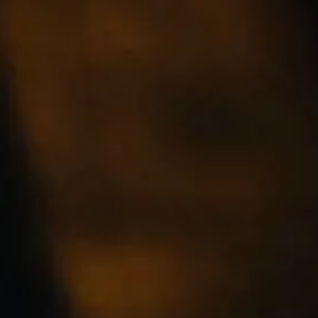
NOR
POL