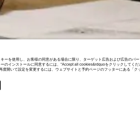
ッキーを使用し、お客様の同意がある場合に限り、ターゲット広告および広告のパー
ンストールに同意するには、“Accept all cookies&rdquoをクリック
。バナーを再度開いて設定を変更するには、ウェブサイトと予約ページのフッターにある
Home
ルマーケティングと