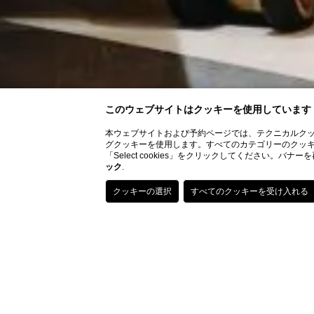
このウェブサイトはクッキーを使用しています
本ウェブサイトおよび予約ページでは、テクニカルク
グクッキーを使用します。すべてのカテゴリーのクッキーのイ
「Select cookies」をクリックしてください
ック
.
ホテ