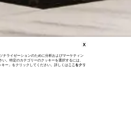
X
ソナライゼーションのために分析およびマーケティン
してください。特定のカテゴリーのクッキーを選択するには、
「クッキー」をクリックしてください。詳しくは
ここをクリ
包括性