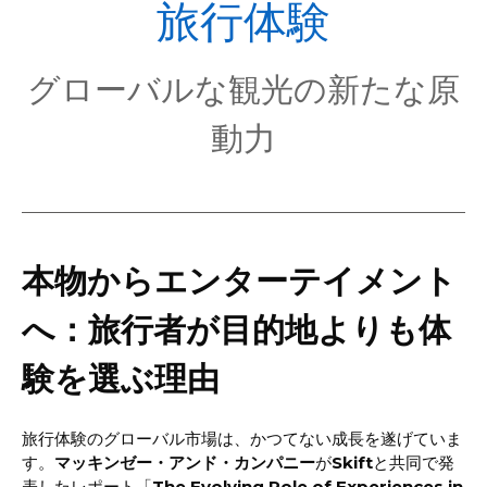
POL
旅行体験
グローバルな観光の新たな原
動力
本物からエンターテイメント
へ：旅行者が目的地よりも体
験を選ぶ理由
旅行体験のグローバル市場は、かつてない成長を遂げていま
す。
マッキンゼー・アンド・カンパニー
が
Skift
と共同で発
表したレポート「
The Evolving Role of Experiences in