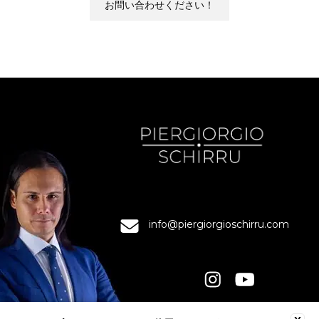
お問い合わせください！
info@piergiorgioschirru.com