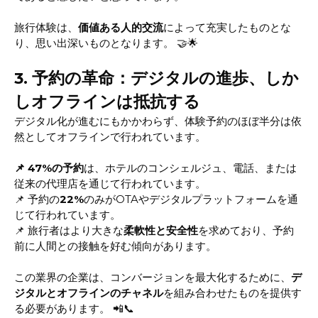
旅行体験は、
価値ある人的交流
によって充実したものとな
り、思い出深いものとなります。 🤝🌟
3. 予約の革命：デジタルの進歩、しか
しオフラインは抵抗する
デジタル化が進むにもかかわらず、体験予約のほぼ半分は依
然としてオフラインで行われています。
📌
47%の予約
は、ホテルのコンシェルジュ、電話、または
従来の代理店を通じて行われています。
📌 予約の
22%
のみがOTAやデジタルプラットフォームを通
じて行われています。
📌 旅行者はより大きな
柔軟性と安全性
を求めており、予約
前に人間との接触を好む傾向があります。
この業界の企業は、コンバージョンを最大化するために、
デ
ジタルとオフラインのチャネル
を組み合わせたものを提供す
る必要があります。 📲📞