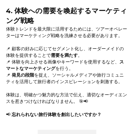
4. 体験への需要を喚起するマーケティ
ング戦略
体験トレンドを最大限に活用するためには、ツアーオペレー
ターはマーケティング戦略を洗練させる必要があります。
📌 顧客の好みに応じてセグメント化し、オーダーメイドの
体験を提供することで
需要を満たす
。
📌 体験を向上させる画像やキーワードを使用するなど、
ス
マートなマーケティング
を行う。
📌
発見の段階
を捉え、ソーシャルメディアや旅行コミュニ
ティを活用して旅行者のインスピレーションを刺激する。
体験は、明確かつ魅力的な方法で伝え、適切なオーディエン
スを惹きつけなければなりません。 🎯📢
📢
忘れられない旅行体験を創出したいですか？