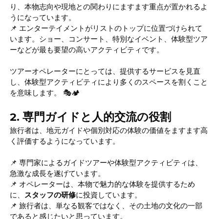
り、本物志向や現地との関わりにますます重点が置かれるよ
うになっています。
📌 エンターテイメントがリストのトップに位置づけられて
います。ショー、コンサート、特別なイベント、体験型ツア
ーなどが最も要望の高いアクティビティです。
ツアーオペレーターにとっては、提供するサービスを見直
し、体験型アクティビティにより多くのスペースを割くこと
を意味します。 🎭🏕️
2. 専門ガイドと人的交流の役割
旅行者は、地元ガイドや個別対応の体験の価値をますます高
く評価するようになっています。
📌 専門家によるガイドツアーや体験型アクティビティは、
急激な成長を遂げています。
📌 オペレーターは、本物で魅力的な体験を提供するため
に、
スタッフの研修
に投資しています。
📌 旅行者は、単なる観客ではなく、その土地の文化の一部
であると感じたいと思っています。