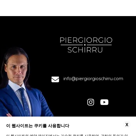
info@piergiorgioschirru.com
연락처
X
이 웹사이트는 쿠키를 사용합니다
개인정보 보호정책