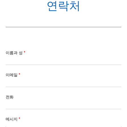
POL
연락처
이름과 성
*
이메일
*
전화
메시지
*