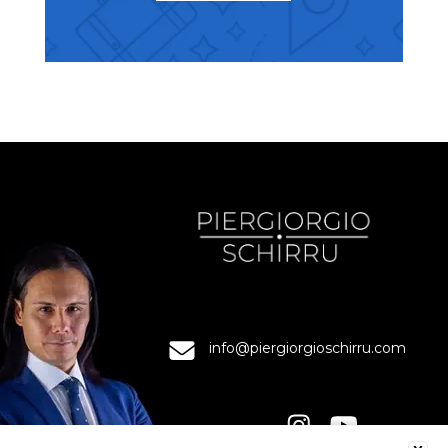
info@piergiorgioschirru.com