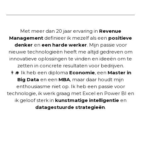
POL
Met meer dan 20 jaar ervaring in
Revenue
Management
definieer ik mezelf als een
positieve
denker
en
een harde werker
. Mijn passie voor
nieuwe technologieën heeft me altijd gedreven om
innovatieve oplossingen te vinden en ideeën om te
zetten in concrete resultaten voor bedrijven.
👨‍🎓 Ik heb een diploma
Economie
, een
Master in
Big Data
en een
MBA
, maar daar houdt mijn
enthousiasme niet op. Ik heb een passie voor
technologie, ik werk graag met Excel en Power BI en
ik geloof sterk in
kunstmatige intelligentie
en
datagestuurde strategieën
.