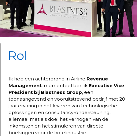
Rol
Ik heb een achtergrond in Airline
Revenue
Management
, momenteel ben ik
Executive Vice
President bij Blastness Group
, een
toonaangevend en vooruitstrevend bedrijf met 20
jaar ervaring in het leveren van technologische
oplossingen en consultancy-ondersteuning,
allemaal met als doel het verhogen van de
inkomsten en het stimuleren van directe
boekingen voor de hotelindustrie.