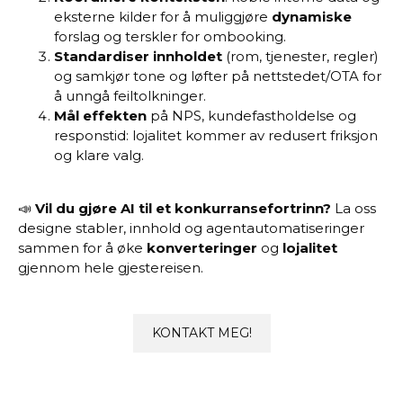
eksterne kilder for å muliggjøre
dynamiske
forslag og terskler for ombooking.
Standardiser innholdet
(rom, tjenester, regler)
og samkjør tone og løfter på nettstedet/OTA for
å unngå feiltolkninger.
Mål effekten
på NPS, kundefastholdelse og
responstid: lojalitet kommer av redusert friksjon
og klare valg.
📣
Vil du gjøre AI til et konkurransefortrinn?
La oss
designe stabler, innhold og agentautomatiseringer
sammen for å øke
konverteringer
og
lojalitet
gjennom hele gjestereisen.
KONTAKT MEG!