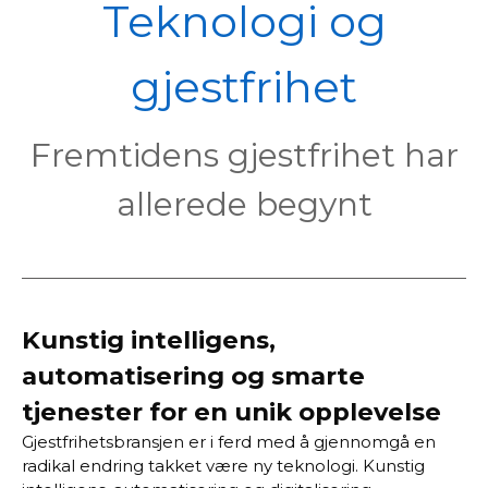
POL
Teknologi og
gjestfrihet
Fremtidens gjestfrihet har
allerede begynt
Kunstig intelligens,
automatisering og smarte
tjenester for en unik opplevelse
Gjestfrihetsbransjen er i ferd med å gjennomgå en
radikal endring takket være ny teknologi. Kunstig