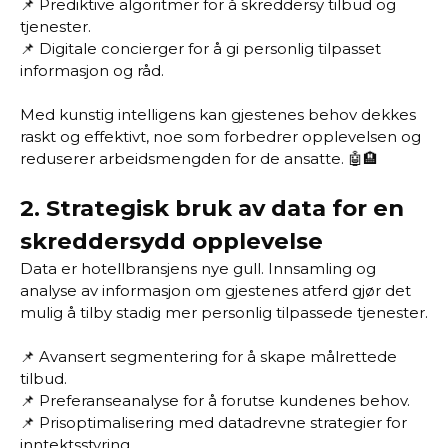
📌 Prediktive algoritmer for å skreddersy tilbud og
tjenester.
📌 Digitale concierger for å gi personlig tilpasset
informasjon og råd.
Med kunstig intelligens kan gjestenes behov dekkes
raskt og effektivt, noe som forbedrer opplevelsen og
reduserer arbeidsmengden for de ansatte. 🤖🏨
2.
Strategisk bruk av data for en
skreddersydd opplevelse
Data er hotellbransjens nye gull. Innsamling og
analyse av informasjon om gjestenes atferd gjør det
mulig å tilby stadig mer personlig tilpassede tjenester.
📌 Avansert segmentering for å skape målrettede
tilbud.
📌 Preferanseanalyse for å forutse kundenes behov.
📌 Prisoptimalisering med datadrevne strategier for
inntektsstyring.