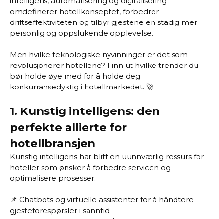
intelligens, automatisering og digitalisering
omdefinerer hotellkonseptet, forbedrer
driftseffektiviteten og tilbyr gjestene en stadig mer
personlig og oppslukende opplevelse.
Men hvilke teknologiske nyvinninger er det som
revolusjonerer hotellene? Finn ut hvilke trender du
bør holde øye med for å holde deg
konkurransedyktig i hotellmarkedet. 🚀
1.
Kunstig intelligens: den
perfekte allierte for
hotellbransjen
Kunstig intelligens har blitt en uunnværlig ressurs for
hoteller som ønsker å forbedre servicen og
optimalisere prosesser.
📌 Chatbots og virtuelle assistenter for å håndtere
gjesteforespørsler i sanntid.