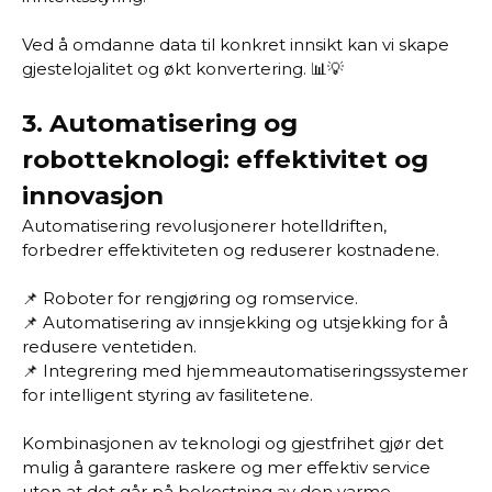
Ved å omdanne data til konkret innsikt kan vi skape
gjestelojalitet og økt konvertering. 📊💡
3.
Automatisering og
robotteknologi: effektivitet og
innovasjon
Automatisering revolusjonerer hotelldriften,
forbedrer effektiviteten og reduserer kostnadene.
📌 Roboter for rengjøring og romservice.
📌 Automatisering av innsjekking og utsjekking for å
redusere ventetiden.
📌 Integrering med hjemmeautomatiseringssystemer
for intelligent styring av fasilitetene.
Kombinasjonen av teknologi og gjestfrihet gjør det
mulig å garantere raskere og mer effektiv service
uten at det går på bekostning av den varme