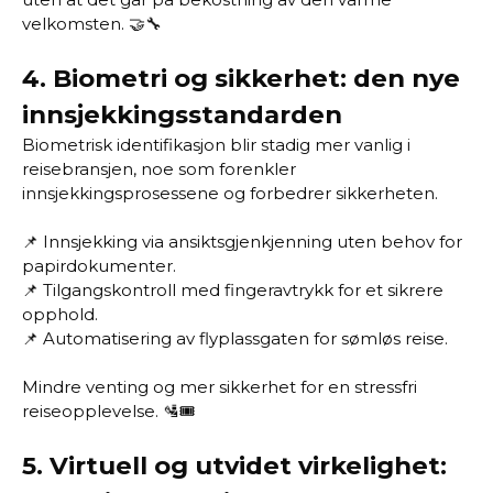
velkomsten. 🤝🔧
4.
Biometri og sikkerhet: den nye
innsjekkingsstandarden
Biometrisk identifikasjon blir stadig mer vanlig i
reisebransjen, noe som forenkler
innsjekkingsprosessene og forbedrer sikkerheten.
📌 Innsjekking via ansiktsgjenkjenning uten behov for
papirdokumenter.
📌 Tilgangskontroll med fingeravtrykk for et sikrere
opphold.
📌 Automatisering av flyplassgaten for sømløs reise.
Mindre venting og mer sikkerhet for en stressfri
reiseopplevelse. 🛂🎟️
5.
Virtuell og utvidet virkelighet: