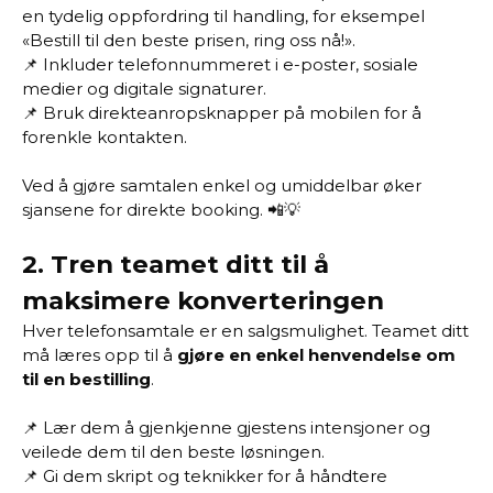
en tydelig oppfordring til handling, for eksempel
«Bestill til den beste prisen, ring oss nå!».
📌 Inkluder telefonnummeret i e-poster, sosiale
medier og digitale signaturer.
📌 Bruk direkteanropsknapper på mobilen for å
forenkle kontakten.
Ved å gjøre samtalen enkel og umiddelbar øker
sjansene for direkte booking. 📲💡
2.
Tren teamet ditt til å
maksimere konverteringen
Hver telefonsamtale er en salgsmulighet. Teamet ditt
må læres opp til å
gjøre en enkel henvendelse om
til en bestilling
.
📌 Lær dem å gjenkjenne gjestens intensjoner og
veilede dem til den beste løsningen.
📌 Gi dem skript og teknikker for å håndtere