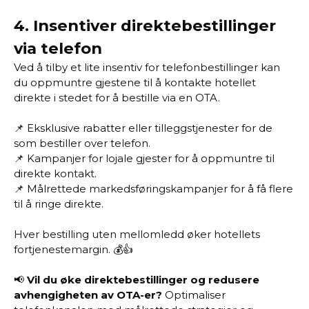
4.
Insentiver direktebestillinger
via telefon
Ved å tilby et lite insentiv for telefonbestillinger kan
du oppmuntre gjestene til å kontakte hotellet
direkte i stedet for å bestille via en OTA.
📌 Eksklusive rabatter eller tilleggstjenester for de
som bestiller over telefon.
📌 Kampanjer for lojale gjester for å oppmuntre til
direkte kontakt.
📌 Målrettede markedsføringskampanjer for å få flere
til å ringe direkte.
Hver bestilling uten mellomledd øker hotellets
fortjenestemargin. 💰👍
📢
Vil du øke direktebestillinger og redusere
avhengigheten av OTA-er?
Optimaliser