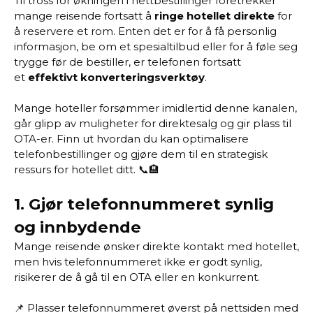
Til tross for økningen i nettbestillinger foretrekker
mange reisende fortsatt å
ringe hotellet direkte
for
å reservere et rom. Enten det er for å få personlig
informasjon, be om et spesialtilbud eller for å føle seg
trygge før de bestiller, er telefonen fortsatt
et
effektivt konverteringsverktøy
.
Mange hoteller forsømmer imidlertid denne kanalen,
går glipp av muligheter for direktesalg og gir plass til
OTA-er. Finn ut hvordan du kan optimalisere
telefonbestillinger og gjøre dem til en strategisk
ressurs for hotellet ditt. 📞🏨
1.
Gjør telefonnummeret synlig
og innbydende
Mange reisende ønsker direkte kontakt med hotellet,
men hvis telefonnummeret ikke er godt synlig,
risikerer de å gå til en OTA eller en konkurrent.
📌 Plasser telefonnummeret øverst på nettsiden med