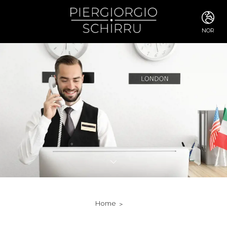
NOR
ITA
ENG
FRA
DEU
ESP
RUS
CHI
JPN
SVE
POR
ARA
DUT
KOR
SVK
RON
Home
TUR
NOR