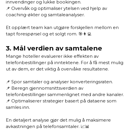
innvendinger og lukke bookingen.
📌 Overvåk og optimaliser ytelsen ved hjelp av
coaching-økter og samtaleanalyser.
Et opplært team kan utgjøre forskjellen mellom en
tapt forespørsel og et solgt rom. 🎯👩‍💻
3.
Mål verdien av samtalene
Mange hoteller evaluerer ikke effekten av
telefonbestillinger på inntektene. For å få mest mulig
ut av dem, er det viktig å overvåke resultatene.
📌 Spor samtaler og analyser konverteringsraten.
📌 Beregn gjennomsnittsverdien av
telefonbestillinger sammenlignet med andre kanaler.
📌 Optimaliserer strategier basert på dataene som
samles inn.
En detaljert analyse gjør det mulig å maksimere
avkastningen på telefonsamtaler. 📈📊