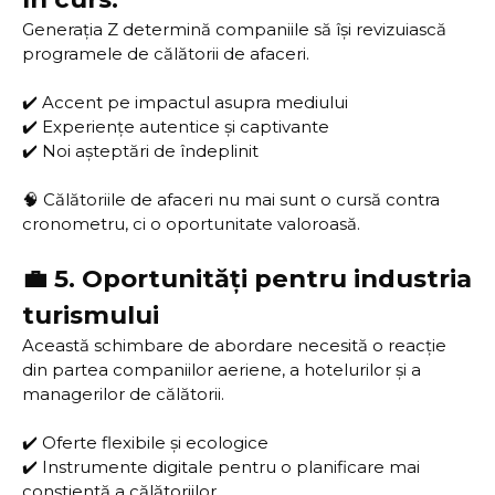
Generația Z determină companiile să își revizuiască
programele de călătorii de afaceri.
✔️ Accent pe impactul asupra mediului
✔️ Experiențe autentice și captivante
✔️ Noi așteptări de îndeplinit
🧠 Călătoriile de afaceri nu mai sunt o cursă contra
cronometru, ci o oportunitate valoroasă.
💼 5. Oportunități pentru industria
turismului
Această schimbare de abordare necesită o reacție
din partea companiilor aeriene, a hotelurilor și a
managerilor de călătorii.
✔️ Oferte flexibile și ecologice
✔️ Instrumente digitale pentru o planificare mai
conștientă a călătoriilor