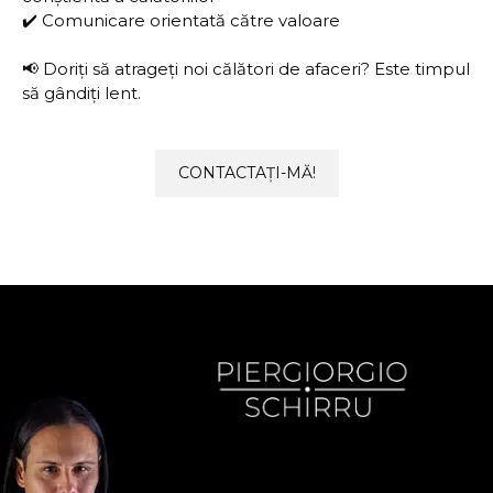
✔️ Comunicare orientată către valoare
📢 Doriți să atrageți noi călători de afaceri? Este timpul
să gândiți lent.
CONTACTAȚI-MĂ!