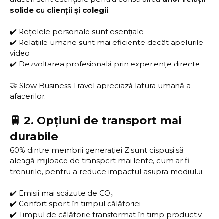
solide cu clienții și colegii
.
✔️ Rețelele personale sunt esențiale
✔️ Relațiile umane sunt mai eficiente decât apelurile
video
✔️ Dezvoltarea profesională prin experiențe directe
🤝 Slow Business Travel apreciază latura umană a
afacerilor.
🚆 2. Opțiuni de transport mai
durabile
60% dintre membrii generației Z sunt dispuși să
aleagă mijloace de transport mai lente, cum ar fi
trenurile, pentru a reduce impactul asupra mediului.
✔️ Emisii mai scăzute de CO₂
✔️ Confort sporit în timpul călătoriei
✔️ Timpul de călătorie transformat în timp productiv