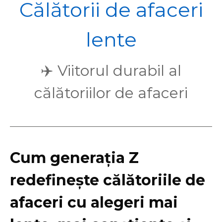
POL
Călătorii de afaceri
lente
✈️ Viitorul durabil al
călătoriilor de afaceri
Cum generația Z
redefinește călătoriile de
afaceri cu alegeri mai