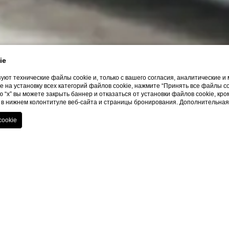
ie
уют технические файлы cookie и, только с вашего согласия, аналитические 
 на установку всех категорий файлов cookie, нажмите “Принять все файлы c
 “x” вы можете закрыть баннер и отказаться от установки файлов cookie, кр
s” в нижнем колонтитуле веб-сайта и страницы бронирования. Дополнительн
Home
I i pryamyye prodaz