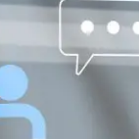
NOR
POL