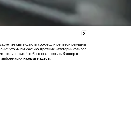
X
и маркетинговые файлы cookie для целевой рекламы
ookie” чтобы выбрать конкретные категории файлов
оме технических. Чтобы снова открыть баннер и
ая информация
нажмите здесь
.
hi