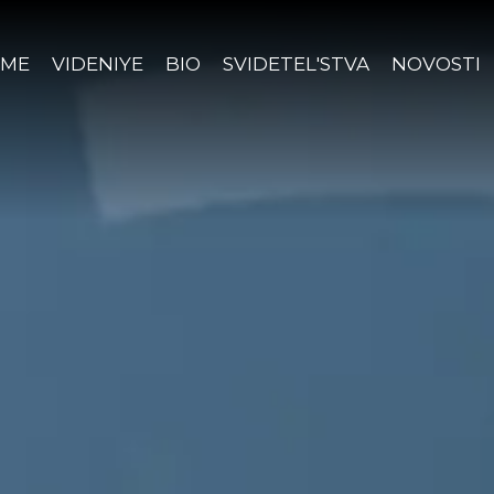
ME
VIDENIYE
BIO
SVIDETEL'STVA
NOVOSTI