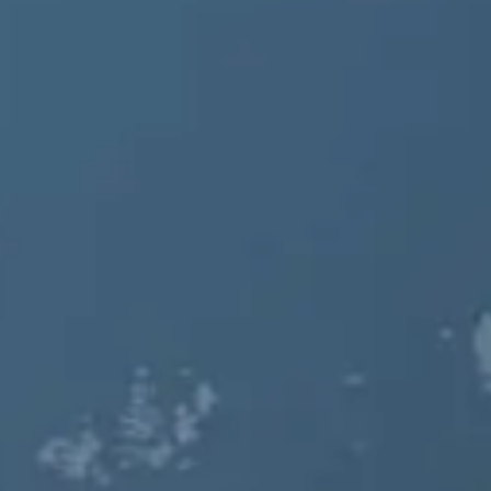
NOR
POL