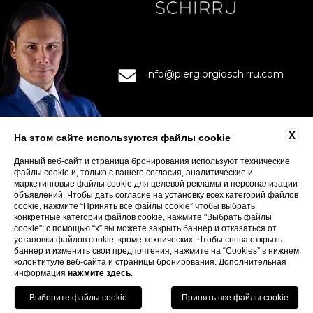
info@piergiorgioschirru.com
X
На этом сайте используются файлы cookie
Данный веб-сайт и страница бронирования используют технические
файлы cookie и, только с вашего согласия, аналитические и
KONTAKTY
маркетинговые файлы cookie для целевой рекламы и персонализации
KONFIDENTSIAL'NOS
объявлений. Чтобы дать согласие на установку всех категорий файлов
cookie, нажмите “Принять все файлы cookie” чтобы выбрать
COOKIE
конкретные категории файлов cookie, нажмите "Выбрать файлы
ACCESSIBILITY
cookie"; с помощью “x” вы можете закрыть баннер и отказаться от
установки файлов cookie, кроме технических. Чтобы снова открыть
баннер и изменить свои предпочтения, нажмите на “Cookies” в нижнем
колонтитуле веб-сайта и страницы бронирования. Дополнительная
информация
нажмите здесь
.
SLEDUYTE ZA