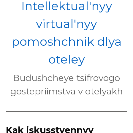
POL
Intellektual'nyy
virtual'nyy
pomoshchnik dlya
oteley
Budushcheye tsifrovogo
gostepriimstva v otelyakh
Kak iskusstvennyy