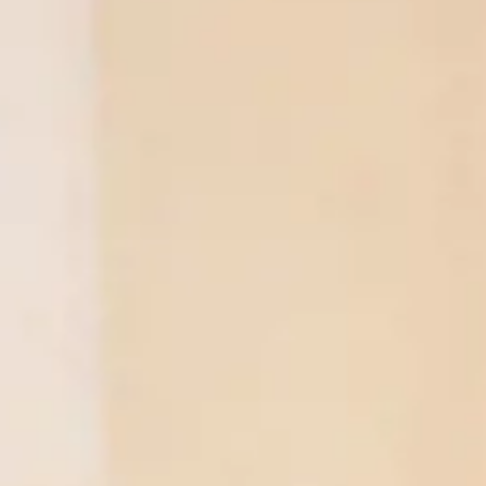
NOR
POL