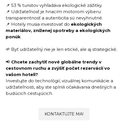
📌 53 % turistov vyhľadáva ekologické zážitky.
📌 Udržateľnosť je hnacím motorom výberu:
transparentnosť a autenticita sú nevyhnutné.
📌 Hotely musia investovať do
ekologických
materiálov, zníženej spotreby a ekologických
ponúk
.
🌱 Byť udržateľný nie je len etické, ale aj strategické.
📢
Chcete zachytiť nové globálne trendy v
cestovnom ruchu a zvýšiť počet rezervácií vo
vašom hoteli?
Investujte do technológií, vizuálnej komunikácie a
udržateľnosti, aby ste splnili očakávania dnešných a
budúcich cestujúcich.
KONTAKTUJTE MA!