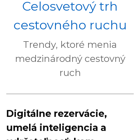
POL
Celosvetový trh
cestovného ruchu
Trendy, ktoré menia
medzinárodný cestovný
ruch
Digitálne rezervácie,
umelá inteligencia a