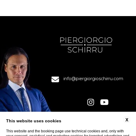
info@piergiorgioschirru.com
X
This website uses cookies
KONTAKTPERSONER
INTEGRITETSPOLICY
This website and the booking page use technical cookies and, only with