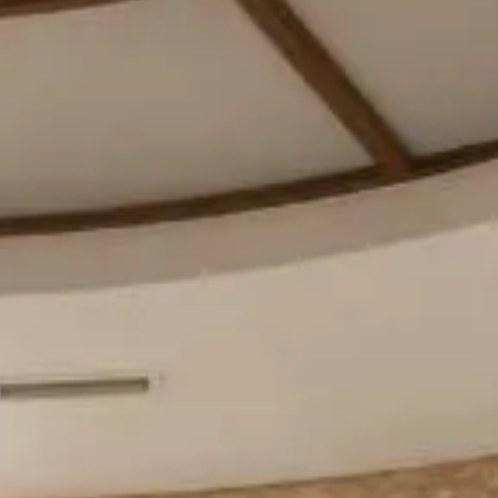
NOR
POL