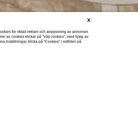
X
ookies för riktad reklam och anpassning av annonser.
rier av cookies klickar på ”Välj cookies”; med hjälp av
a inställningar, klicka på ”Cookies” i sidfoten på
viteten och