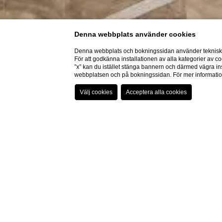
Denna webbplats använder cookies
Denna webbplats och bokningssidan använder tekniska 
För att godkänna installationen av alla kategorier av co
”x” kan du istället stänga bannern och därmed vägra ins
webbplatsen och på bokningssidan. För mer informati
Hur intell