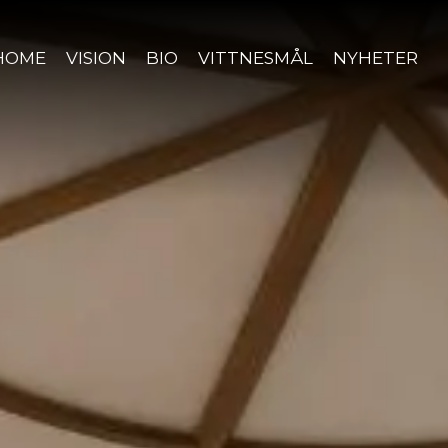
HOME
VISION
BIO
VITTNESMÅL
NYHETER