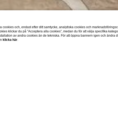
cookies och, endast efter ditt samtycke, analytiska cookies och marknadsföringsc
okies klickar du på ”Acceptera alla cookies”, medan du för att välja specifika katego
tallation av andra cookies än de tekniska. För att öppna bannern igen och ändra din
on
klicka här
.
Home
Hotell och design
igent design förbättrar effekti