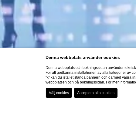
Denna webbplats använder cookies
Denna webbplats och bokningssidan använder tekniska 
För att godkänna installationen av alla kategorier av co
”x” kan du istället stänga bannern och därmed vägra ins
webbplatsen och på bokningssidan. För mer informati