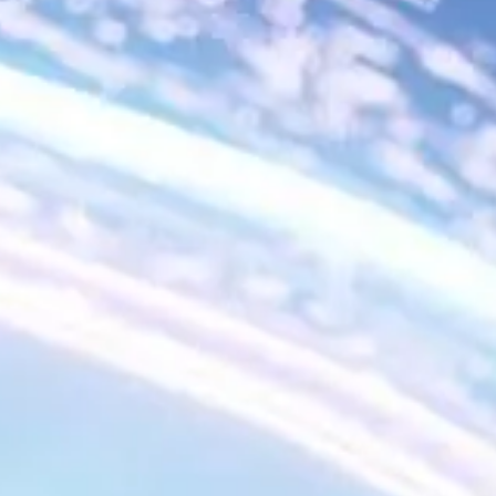
NOR
POL