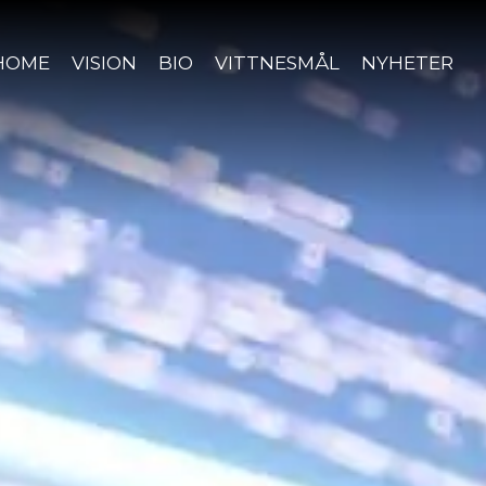
HOME
VISION
BIO
VITTNESMÅL
NYHETER