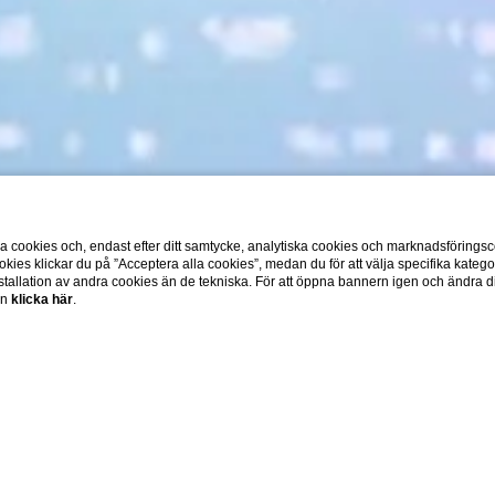
cookies och, endast efter ditt samtycke, analytiska cookies och marknadsföringsc
okies klickar du på ”Acceptera alla cookies”, medan du för att välja specifika katego
tallation av andra cookies än de tekniska. För att öppna bannern igen och ändra din
on
klicka här
.
Home