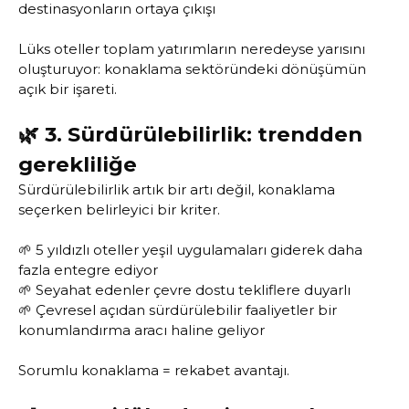
destinasyonların ortaya çıkışı
Lüks oteller toplam yatırımların neredeyse yarısını
oluşturuyor: konaklama sektöründeki dönüşümün
açık bir işareti.
🌿 3. Sürdürülebilirlik: trendden
gerekliliğe
Sürdürülebilirlik artık bir artı değil, konaklama
seçerken belirleyici bir kriter.
🌱 5 yıldızlı oteller yeşil uygulamaları giderek daha
fazla entegre ediyor
🌱 Seyahat edenler çevre dostu tekliflere duyarlı
🌱 Çevresel açıdan sürdürülebilir faaliyetler bir
konumlandırma aracı haline geliyor
Sorumlu konaklama = rekabet avantajı.