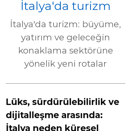
POL
İtalya'da turizm
İtalya'da turizm: büyüme,
yatırım ve geleceğin
konaklama sektörüne
yönelik yeni rotalar
Lüks, sürdürülebilirlik ve
dijitalleşme arasında:
İtalya neden küresel