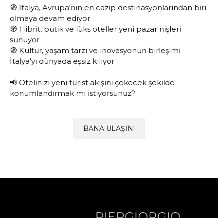
🧭 İtalya, Avrupa'nın en cazip destinasyonlarından biri
olmaya devam ediyor
🧭 Hibrit, butik ve lüks oteller yeni pazar nişleri
sunuyor
🧭 Kültür, yaşam tarzı ve inovasyonun birleşimi
İtalya'yı dünyada eşsiz kılıyor
📢 Otelinizi yeni turist akışını çekecek şekilde
konumlandırmak mı istiyorsunuz?
BANA ULAŞIN!