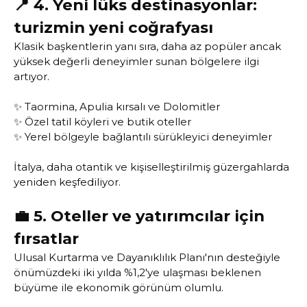
📍 4. Yeni lüks destinasyonlar:
turizmin yeni coğrafyası
Klasik başkentlerin yanı sıra, daha az popüler ancak
yüksek değerli deneyimler sunan bölgelere ilgi
artıyor.
✨ Taormina, Apulia kırsalı ve Dolomitler
✨ Özel tatil köyleri ve butik oteller
✨ Yerel bölgeyle bağlantılı sürükleyici deneyimler
İtalya, daha otantik ve kişiselleştirilmiş güzergahlarda
yeniden keşfediliyor.
💼 5. Oteller ve yatırımcılar için
fırsatlar
Ulusal Kurtarma ve Dayanıklılık Planı'nın desteğiyle
önümüzdeki iki yılda %1,2'ye ulaşması beklenen
büyüme ile ekonomik görünüm olumlu.