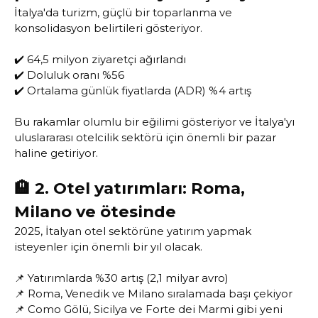
İtalya'da turizm, güçlü bir toparlanma ve
konsolidasyon belirtileri gösteriyor.
✔️ 64,5 milyon ziyaretçi ağırlandı
✔️ Doluluk oranı %56
✔️ Ortalama günlük fiyatlarda (ADR) %4 artış
Bu rakamlar olumlu bir eğilimi gösteriyor ve İtalya'yı
uluslararası otelcilik sektörü için önemli bir pazar
haline getiriyor.
🏨 2. Otel yatırımları: Roma,
Milano ve ötesinde
2025, İtalyan otel sektörüne yatırım yapmak
isteyenler için önemli bir yıl olacak.
📌 Yatırımlarda %30 artış (2,1 milyar avro)
📌 Roma, Venedik ve Milano sıralamada başı çekiyor
📌 Como Gölü, Sicilya ve Forte dei Marmi gibi yeni