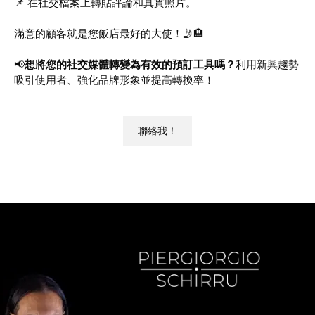
📌 在社交檔案上轉貼評論和真實照片。
滿意的顧客就是您飯店最好的大使！🤳🏨
📢
想將您的社交媒體轉變為有效的預訂工具嗎？
利用新興趨勢
吸引使用者、強化品牌形象並提高轉換率！
聯絡我！