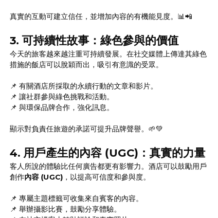
真實的互動可建立信任，並增加內容的有機能見度。📊📲
3.
可持續性故事：綠色參與的價值
今天的旅客越來越注重可持續發展。在社交媒體上傳達其綠色
措施的飯店可以脫穎而出，吸引有意識的受眾。
📌 有關酒店所採取的永續行動的文章和影片。
📌
讓社群參與綠色挑戰和活動。
📌 與環保品牌合作，強化訊息。
顯示對負責任旅遊的承諾可提升品牌聲譽。🌱💚
4.
用戶產生的內容 (UGC)：真實的力量
客人所說的體驗比任何廣告都更有影響力。酒店可以鼓勵用戶
創作
內容 (UGC)
，以提高可信度和參與度。
📌 專屬主題標籤可收集來自賓客的內容。
📌 舉辦攝影比賽，鼓勵分享體驗。