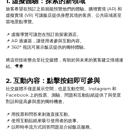
1.
虛擬體驗：探索的新領域
旅客希望在預訂之前就能預覽他們的體驗。擴增實境 (AR) 和
虛擬實境 (VR) 可讓飯店提供身歷其境的客房、公共區域甚至
當地景點導覽。
📌 虛擬導覽可讓您在預訂前探索酒店。
📌 AR 過濾器，讓使用者參與互動內容。
📌 360° 視訊可展示飯店提供的獨特體驗。
將這些技術整合至社交媒體，有助於與未來的賓客建立情感連
結。🎥🌍
2.
互動內容：點擊按鈕即可參與
社交媒體不僅是展示空間，也是互動空間。Instagram 和
Facebook 上的投票、測驗、問題和互動貼紙提供了與受眾
對話和提高參與度的獨特機會。
📌 用投票和問答來刺激直接互動。
📌 使用互動貼紙來吸引使用者的故事。
📌 以即時串流方式回答問題並介紹飯店服務。