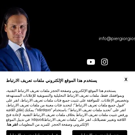
info@piergiorgio
X
يستخدم هذا الموقع الإلكتروني ملفات تعريف الارتباط
جهات الاتصال
الخصوصية
يستخدم هذا الموقع الإلكتروني وصفحة الحجز ملفات تعريف الارتباط التقنية،
وبموافقتك فقط، ملفات تعريف الارتباط التحليلية والتسويقية للإعلانات المستهدفة
COOKIE
وتخصيص الإعلانات. للموافقة على تثبيت جميع فئات ملفات تعريف الارتباط، انقر على
إمكانية الوصول
"قبول جميع ملفات تعريف الارتباط"؛ لتحديد فئات معينة من ملفات تعريف الارتباط،
انقر على "تحديد ملفات تعريف الارتباط"؛ باستخدام "x&rdquo"؛ يمكنك إغلاق اللافتة
ورفض تثبيت ملفات تعريف الارتباط بخلاف ملفات تعريف الارتباط التقنية. لإعادة فتح
اللافتة وتغيير تفضيلاتك، انقر على “ملفات تعريف الارتباط&rdquo؛ في تذييل الموقع
الإلكتروني وصفحة الحجز. للمزيد من المعلومات
انقر هنا
.