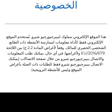
POL
الخصوصية
هذا الموقع الإلكتروني مملوك لبييرجيورجيو شيرو. يُستخدم الموقع
الإلكتروني فقط كأداة معلومات لممارسة الأنشطة ذات الطابع
الشخصي الحصري للمالك، وفقاً لأغراض المادة 2.2.ج) من اللائحة
2016/679/EU ولأغراضها. في أي حال، يمكنك طلب المعلومات
والاتصال ببييرجيورجيو شيرو من خلال صفحة الاتصالات (يمكنك
الاتصال ببييرجيورجيو شيرو فقط للطلبات ذات الصلة بأغراض
الموقع وليس للأنشطة الترويجية).