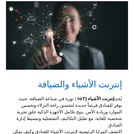
إنترنت الأشياء والضيافة
يُحدِث
إنترنت الأشياء (IoT
) ثورة في صناعة الضيافة، حيث
يوفر للفنادق فرصاً جديدة لتحسين راحة النزلاء وتحسين
الموارد وزيادة الأمن. يتيح تكامل الأجهزة الذكية خلق تجربة
شخصية للغاية، مع تقليل التكاليف التشغيلية وتبسيط إدارة
الفنادق.
اكتشف المزايا الرئيسية لإنترنت الأشياء للفنادق وكيف يمكن