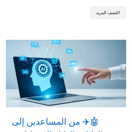
اكتشف المزيد
🤖✈️ من المساعدين إلى