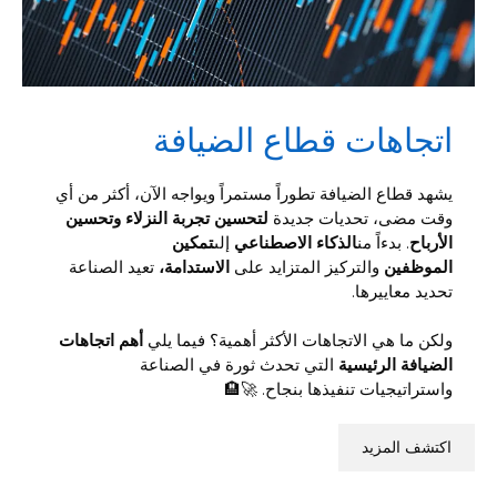
اتجاهات قطاع الضيافة
يشهد قطاع الضيافة تطوراً مستمراً ويواجه الآن، أكثر من أي
وقت مضى، تحديات جديدة
لتحسين تجربة النزلاء وتحسين
الأرباح
. بدءاً من
الذكاء الاصطناعي
إلى
تمكين
الموظفين
والتركيز المتزايد على
الاستدامة،
تعيد الصناعة
تحديد معاييرها.
ولكن ما هي الاتجاهات الأكثر أهمية؟ فيما يلي
أهم اتجاهات
الضيافة الرئيسية
التي تحدث ثورة في الصناعة
واستراتيجيات تنفيذها بنجاح. 🚀🏨
اكتشف المزيد