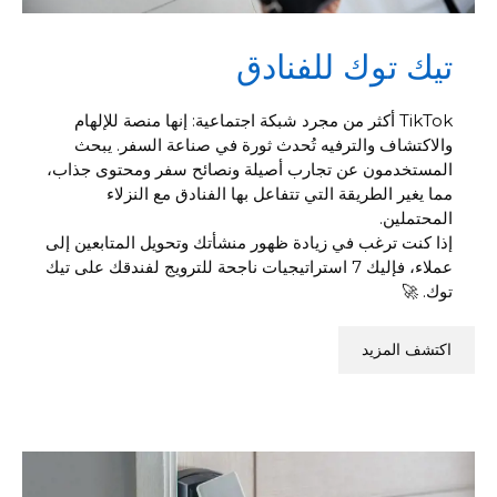
تيك توك للفنادق
TikTok أكثر من مجرد شبكة اجتماعية: إنها منصة للإلهام
والاكتشاف والترفيه تُحدث ثورة في صناعة السفر. يبحث
المستخدمون عن تجارب أصيلة ونصائح سفر ومحتوى جذاب،
مما يغير الطريقة التي تتفاعل بها الفنادق مع النزلاء
المحتملين.
إذا كنت ترغب في زيادة ظهور منشأتك وتحويل المتابعين إلى
عملاء، فإليك 7 استراتيجيات ناجحة للترويج لفندقك على تيك
توك. 🚀
اكتشف المزيد