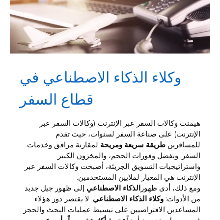
وكلاء الذكاء الاصطناعي في
قطاع السفر
هيمنت وكالات السفر عبر الإنترنت (وكالات السفر عبر
الإنترنت) على صناعة السفر لسنوات، حيث تقدم
للمسافرين
طريقة سريعة ومريحة
لمقارنة مرافق وخدمات
السفر. وبفضل وفورات الحجم، والمخزون الكبير
واستراتيجيات التسويق الجريئة، أصبحت وكالات السفر عبر
الإنترنت هي المعيار لملايين المستخدمين.
ومع ذلك، أدى ظهور
الذكاء الاصطناعي
إلى ظهور جيل جديد
من الأدوات:
وكلاء الذكاء الاصطناعي
. لا يقتصر دور هؤلاء
المساعدين الافتراضيين على تبسيط عمليات البحث والحجز