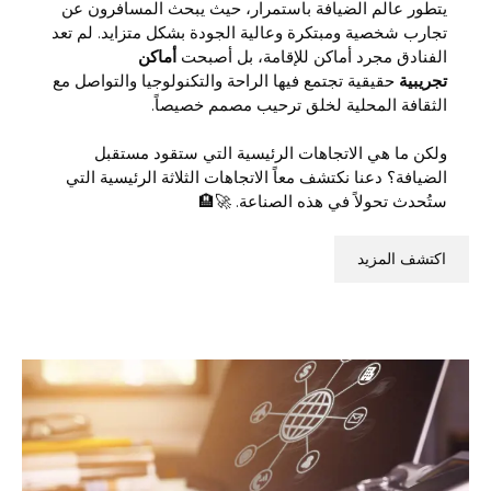
يتطور عالم الضيافة باستمرار، حيث يبحث المسافرون عن
تجارب شخصية ومبتكرة وعالية الجودة بشكل متزايد. لم تعد
الفنادق مجرد أماكن للإقامة، بل أصبحت
أماكن
تجريبية
حقيقية تجتمع فيها الراحة والتكنولوجيا والتواصل مع
الثقافة المحلية لخلق ترحيب مصمم خصيصاً.
ولكن ما هي الاتجاهات الرئيسية التي ستقود مستقبل
الضيافة؟ دعنا نكتشف معاً الاتجاهات الثلاثة الرئيسية التي
ستُحدث تحولاً في هذه الصناعة. 🚀🏨
اكتشف المزيد