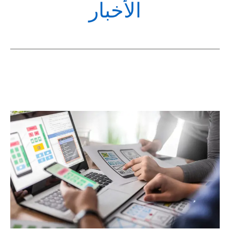
POL
الأخبار
i