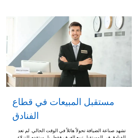
مستقبل المبيعات في قطاع
الفنادق
تشهد صناعة الضيافة تحولاً هائلاً في الوقت الحالي. لم تعد
الفنادق في المستقبل تبيع الغرف فقط، بل ستقدم للنزلاء