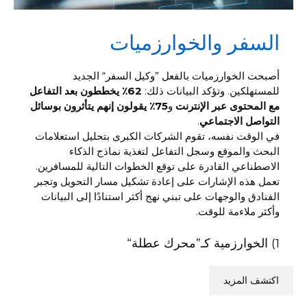
السفر والخوارزميات
أصبحت الخوارزميات بالفعل ”وكيل السفر“ الجديد
للمستهلكين. وتؤكد البيانات ذلك:
62٪ يخططون بعد التفاعل
مع المحتوى عبر الإنترنت
و
75٪ يقولون إنهم يتأثرون بوسائل
التواصل الاجتماعي
.
في الوقت نفسه، تقوم الشركات الكبرى بتحليل استعلامات
البحث والموقع وسجل التفاعل لتغذية نماذج الذكاء
الاصطناعي القادرة على توقع الخطوات التالية للمسافرين.
تعمل هذه الإشارات على إعادة تشكيل مسار التحويل وتجبر
الفنادق والوجهات على تبني نهج أكثر استنادًا إلى البيانات
وأكثر ملاءمة للوقت.
1) الخوارزمية كـ”محرك عطلة“
اكتشف المزيد