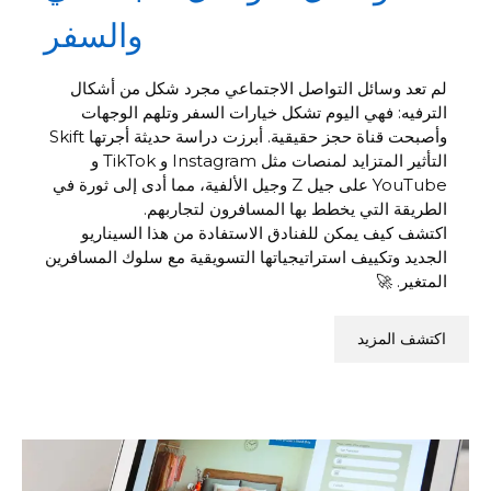
والسفر
لم تعد وسائل التواصل الاجتماعي مجرد شكل من أشكال
الترفيه: فهي اليوم تشكل خيارات السفر وتلهم الوجهات
وأصبحت قناة حجز حقيقية. أبرزت دراسة حديثة أجرتها Skift
التأثير المتزايد لمنصات مثل Instagram و TikTok و
YouTube على جيل Z وجيل الألفية، مما أدى إلى ثورة في
الطريقة التي يخطط بها المسافرون لتجاربهم.
اكتشف كيف يمكن للفنادق الاستفادة من هذا السيناريو
الجديد وتكييف استراتيجياتها التسويقية مع سلوك المسافرين
المتغير. 🚀
اكتشف المزيد