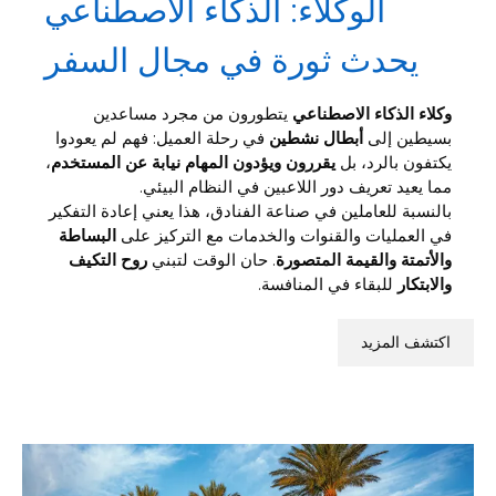
الوكلاء: الذكاء الاصطناعي
يحدث ثورة في مجال السفر
وكلاء الذكاء الاصطناعي
يتطورون من مجرد مساعدين
بسيطين إلى
أبطال نشطين
في رحلة العميل: فهم لم يعودوا
يكتفون بالرد، بل
يقررون ويؤدون المهام نيابة عن المستخدم
،
مما يعيد تعريف دور اللاعبين في النظام البيئي.
بالنسبة للعاملين في صناعة الفنادق، هذا يعني إعادة التفكير
في العمليات والقنوات والخدمات مع التركيز على
البساطة
والأتمتة والقيمة المتصورة
. حان الوقت لتبني
روح التكيف
والابتكار
للبقاء في المنافسة.
اكتشف المزيد