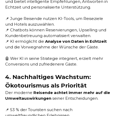
und bietet intelligente Empfehlungen, Antworten in
Echtzeit und personalisierte Unterstützung.
📌 Junge Reisende nutzen KI-Tools, um Reiseziele
und Hotels auszuwählen.
📌 Chatbots können Reservierungen, Upselling und
Kundenbetreuung automatisiert verwalten.
📌 KI ermöglicht die
Analyse von Daten in Echtzeit
und die Vorwegnahme der Wünsche der Gäste.
🤖 Wer KI in seine Strategie integriert, erzielt mehr
Conversions und zufriedenere Gäste.
4. Nachhaltiges Wachstum:
Ökotourismus als Priorität
Der moderne
Reisende achtet immer mehr auf die
Umweltauswirkungen
seiner Entscheidungen.
📌 53 % der Touristen suchen nach
umweltfreundlichen Erlebnissen.