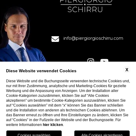
info@piergiorgioschirru.com
X
Diese Website verwendet Cookies
Diese Website und die Buchungsseite verwenden technische Cookies und,
KONTAKTE
nur mit Ihrer Zustimmung, analytische und Marketing-Cookies für gezielte
DATENSCHUTZERKL
Werbung und die Anpassung von Anzeigen. Um der Installation aller
Cookie-Kategorien zuzustimmen, klicken Sie auf “Alle Cookies
COOKIE
akzeptieren” um bestimmte Cookie-Kategorien auszuwählen, klicken Sie
ACCESSIBILITY
auf “Cookies auswählen” mit dem “x” können Sie das Banner schließen
und die Installation von anderen als technischen Cookies ablehnen. Um
das Banner erneut zu öffnen und Ihre Einstellungen zu ändern, klicken Sie
auf “Cookies” in der Fußzeile der Website und der Buchungsseite. Für
weitere Informationen
hier klicken
.