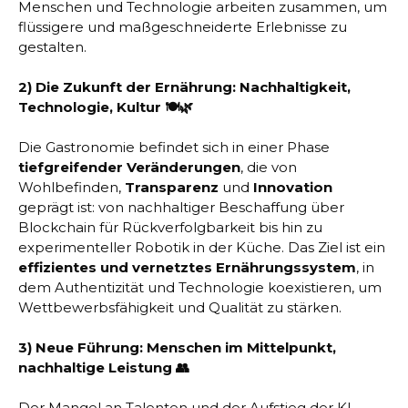
Menschen und Technologie arbeiten zusammen, um
flüssigere und maßgeschneiderte Erlebnisse zu
gestalten.
2) Die Zukunft der Ernährung: Nachhaltigkeit,
Technologie, Kultur 🍽️🌿
Die Gastronomie befindet sich in einer Phase
tiefgreifender Veränderungen
, die von
Wohlbefinden,
Transparenz
und
Innovation
geprägt ist: von nachhaltiger Beschaffung über
Blockchain für Rückverfolgbarkeit bis hin zu
experimenteller Robotik in der Küche. Das Ziel ist ein
effizientes und vernetztes Ernährungssystem
, in
dem Authentizität und Technologie koexistieren, um
Wettbewerbsfähigkeit und Qualität zu stärken.
3) Neue Führung: Menschen im Mittelpunkt,
nachhaltige Leistung 👥
Der Mangel an Talenten und der Aufstieg der KI