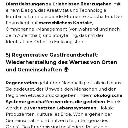
Dienstleistungen zu Erlebnissen überzugehen
, mit
einem Design, das Kreativität und Technologie
kombiniert, um bleibende Momente zu schaffen. Der
Fokus liegt auf
menschlichem Kontakt
,
Omnichannel-Management (vor, während und nach
dem Aufenthalt) und Storytelling, das mit der
Identität des Ortes im Einklang steht.
5) Regenerative Gastfreundschaft:
Wiederherstellung des Wertes von Orten
und Gemeinschaften 🌍
Regeneration
geht über Nachhaltigkeit allein hinaus:
Sie bedeutet, der Umwelt, den Menschen und den
Regionen etwas zurückzugeben, indem
ökologische
Systeme geschaffen werden, die gedeihen
. Hotels
werden zu
vernetzten Lebenssystemen
– lokale
Produzenten, kulturelles Erbe, Wohlergehen der
Gemeinschaft – und nutzen die „Intelligenz des
Ortes”. Das Ergebnis sind gesündere Reiseziele,