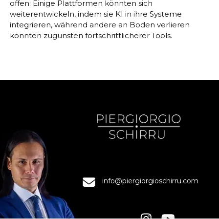
offen: Einige Plattformen könnten sich
weiterentwickeln, indem sie KI in ihre Systeme
integrieren, während andere an Boden verlieren
könnten zugunsten fortschrittlicherer Tools.
info@piergiorgioschirru.com