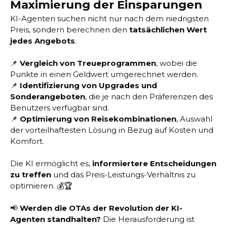
Maximierung der Einsparungen
KI-Agenten suchen nicht nur nach dem niedrigsten
Preis, sondern berechnen den
tatsächlichen Wert
jedes Angebots
.
📌
Vergleich von Treueprogrammen
, wobei die
Punkte in einen Geldwert umgerechnet werden.
📌
Identifizierung von Upgrades und
Sonderangeboten
, die je nach den Präferenzen des
Benutzers verfügbar sind.
📌
Optimierung von Reisekombinationen
, Auswahl
der vorteilhaftesten Lösung in Bezug auf Kosten und
Komfort.
Die KI ermöglicht es,
informiertere Entscheidungen
zu treffen
und das Preis-Leistungs-Verhältnis zu
optimieren. 💰🏆
📢
Werden die OTAs der Revolution der KI-
Agenten standhalten?
Die Herausforderung ist