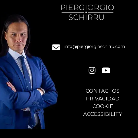
info@piergiorgioschirru.com
CONTACTOS
PRIVACIDAD
COOKIE
ACCESSIBILITY