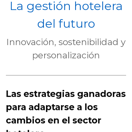
POL
La gestión hotelera
del futuro
Innovación, sostenibilidad y
personalización
Las estrategias ganadoras
para adaptarse a los
cambios en el sector