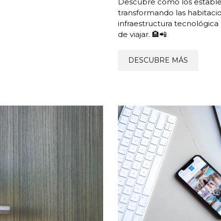
Descubre cómo los estable
transformando las habitacion
infraestructura tecnológic
de viajar. 🏨📲
DESCUBRE MÁS