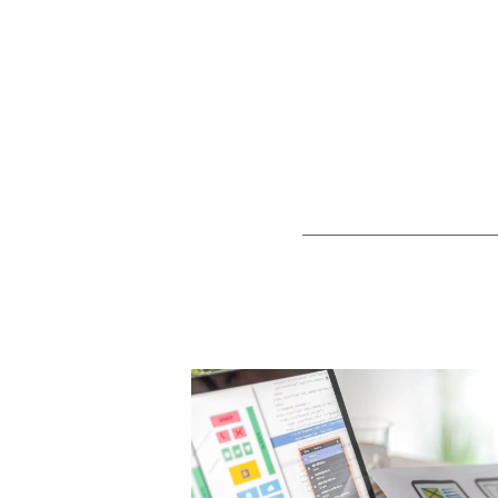
lista-articoli