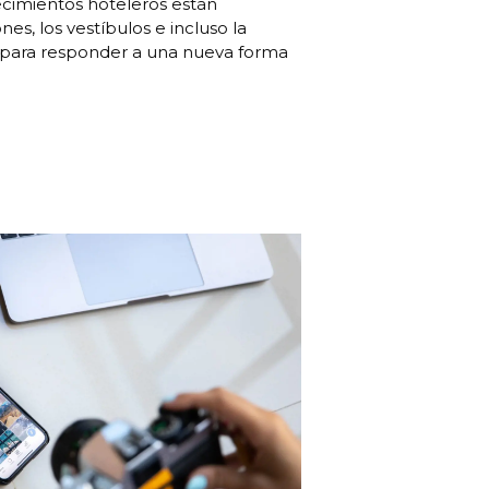
cimientos hoteleros están
es, los vestíbulos e incluso la
a para responder a una nueva forma