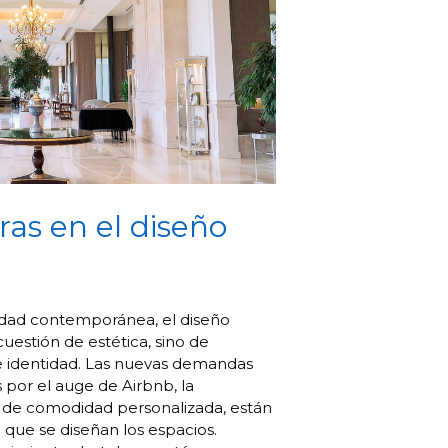
ras en el diseño
idad contemporánea, el diseño
uestión de estética, sino de
 e identidad. Las nuevas demandas
s por el auge de Airbnb, la
da de comodidad personalizada, están
 que se diseñan los espacios.