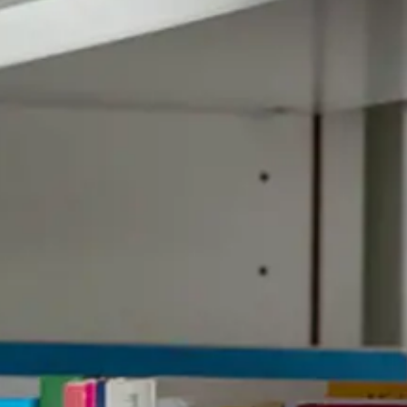
NOR
POL