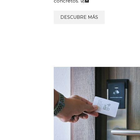
concretos. 🚀🏨
DESCUBRE MÁS