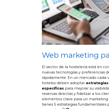
Web marketing pa
El sector de la hostelería está en c
nuevas tecnologías y preferencias d
rápidamente. En un mercado cada v
hoteles deben adoptar
estrategia
específicas
para mejorar su visibili
reservas directas y fidelizar a los cli
elementos clave para un marketing 
tienes 5 estrategias fundamentales 