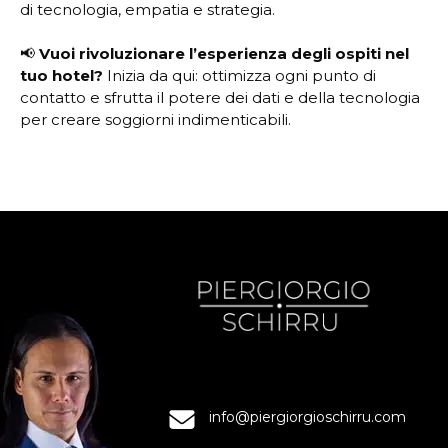
di tecnologia, empatia e strategia.
📢
Vuoi rivoluzionare l’esperienza degli ospiti nel
tuo hotel?
Inizia da qui: ottimizza ogni punto di
contatto e sfrutta il potere dei dati e della tecnologia
per creare soggiorni indimenticabili.
info@piergiorgioschirru.com