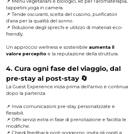
📌 Menù vegetariani e biologici, kit per l’aromaterapia,
tappetini yoga in camera.
📌 Tende oscuranti, scelta del cuscino, purificatori
d’aria per la qualità del sonno.
📌 Riduzione degli sprechi e utilizzo di materiali eco-
friendly.
Un approccio wellness e sostenibile
aumenta il
valore percepito
e la reputazione della struttura.
4. Cura ogni fase del viaggio, dal
pre-stay al post-stay 🔄
La Guest Experience inizia prima dell’arrivo e continua
dopo la partenza.
📌 Invia comunicazioni pre-stay personalizzate e
flessibili.
📌 Offri servizi extra in fase di prenotazione e facilita le
modifiche.
📌 Chiedi feedback post-soggiorno, invita gli ospiti a