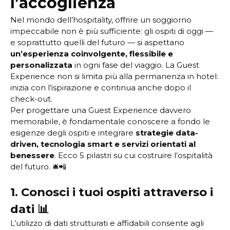
l’accoglienza
Nel mondo dell’hospitality, offrire un soggiorno
impeccabile non è più sufficiente: gli ospiti di oggi —
e soprattutto quelli del futuro — si aspettano
un’esperienza coinvolgente, flessibile e
personalizzata
in ogni fase del viaggio. La Guest
Experience non si limita più alla permanenza in hotel:
inizia con l’ispirazione e continua anche dopo il
check-out.
Per progettare una Guest Experience davvero
memorabile, è fondamentale conoscere a fondo le
esigenze degli ospiti e integrare
strategie data-
driven, tecnologia smart e servizi orientati al
benessere
. Ecco 5 pilastri su cui costruire l’ospitalità
del futuro. 🛎️📲
1. Conosci i tuoi ospiti attraverso i
dati 📊
L’utilizzo di dati strutturati e affidabili consente agli