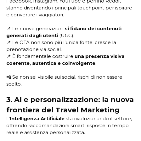
Facebook, Instagram, YouTube e perfino Reddit
stanno diventando i principali touchpoint per ispirare
e convertire i viaggiatori.
📌 Le nuove generazioni
si fidano dei contenuti
generati dagli utenti
(UGC).
📌 Le OTA non sono più l’unica fonte: cresce la
prenotazione via social.
📌 È fondamentale costruire
una presenza visiva
coerente, autentica e coinvolgente
.
📲 Se non sei visibile sui social, rischi di non essere
scelto.
3. AI e personalizzazione: la nuova
frontiera del Travel Marketing
L’
Intelligenza Artificiale
sta rivoluzionando il settore,
offrendo raccomandazioni smart, risposte in tempo
reale e assistenza personalizzata.