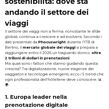
sostenibilità: dove sta
andando il settore dei
viaggi
Il settore dei viaggi non si ferma: nonostante le sfide
globali, continua a crescere e ad evolversi. Secondo i
dati presentati da
Phocuswright
durante l’ITB di
Berlino, il
mercato globale dei viaggi
si prepara a
raggiungere entro il 2026 un traguardo storico:
oltre
2 trilioni di dollari in prenotazioni
.
Ma quali sono i fattori che stanno guidando questa
crescita? Tra digitalizzazione, nuove esigenze dei
viaggiatori e tecnologie emergenti, ecco i 5 trend che
ogni professionista dell’hôtellerie deve conoscere. 📊
🌍
1. Europa leader nella
prenotazione digitale