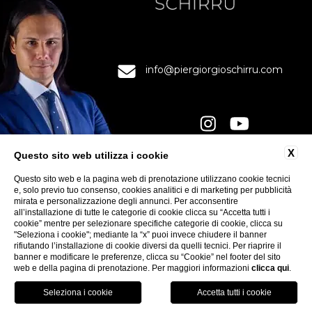
info@piergiorgioschirru.com
X
Questo sito web utilizza i cookie
CONTATTI
Questo sito web e la pagina web di prenotazione utilizzano cookie tecnici
PRIVACY
e, solo previo tuo consenso, cookies analitici e di marketing per pubblicità
mirata e personalizzazione degli annunci. Per acconsentire
COOKIE
all’installazione di tutte le categorie di cookie clicca su “Accetta tutti i
ACCESSIBILITÀ
cookie” mentre per selezionare specifiche categorie di cookie, clicca su
"Seleziona i cookie"; mediante la “x” puoi invece chiudere il banner
rifiutando l’installazione di cookie diversi da quelli tecnici. Per riaprire il
banner e modificare le preferenze, clicca su “Cookie” nel footer del sito
web e della pagina di prenotazione. Per maggiori informazioni
clicca qui
.
FOLLOW