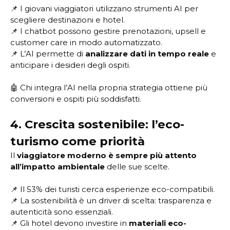
📌 I giovani viaggiatori utilizzano strumenti AI per
scegliere destinazioni e hotel.
📌 I chatbot possono gestire prenotazioni, upsell e
customer care in modo automatizzato.
📌 L’AI permette di
analizzare dati in tempo reale
e
anticipare i desideri degli ospiti.
🤖 Chi integra l’AI nella propria strategia ottiene più
conversioni e ospiti più soddisfatti.
4. Crescita sostenibile: l’eco-
turismo come priorità
Il
viaggiatore moderno è sempre più attento
all’impatto ambientale
delle sue scelte.
📌 Il 53% dei turisti cerca esperienze eco-compatibili.
📌 La sostenibilità è un driver di scelta: trasparenza e
autenticità sono essenziali.
📌 Gli hotel devono investire in
materiali eco-