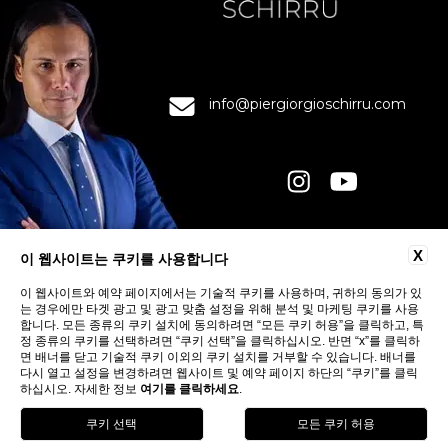
info@piergiorgioschirru.com
연락처
X
이 웹사이트는 쿠키를 사용합니다
개인정보 보호정책
이 웹사이트와 예약 페이지에서는 기술적 쿠키를 사용하며, 귀하의 동의가 있
COOKIE
는 경우에만 타겟 광고 및 광고 맞춤 설정을 위해 분석 및 마케팅 쿠키를 사용
ACCESSIBILITY
합니다. 모든 종류의 쿠키 설치에 동의하려면 “모든 쿠키 허용”을 클릭하고, 특
정 종류의 쿠키를 선택하려면 “쿠키 선택”을 클릭하십시오. 반면 “x”를 클릭하
면 배너를 닫고 기술적 쿠키 이외의 쿠키 설치를 거부할 수 있습니다. 배너를
다시 열고 설정을 변경하려면 웹사이트 및 예약 페이지 하단의 “쿠키”를 클릭
하십시오. 자세한 정보
여기를 클릭하세요
.
팔로우