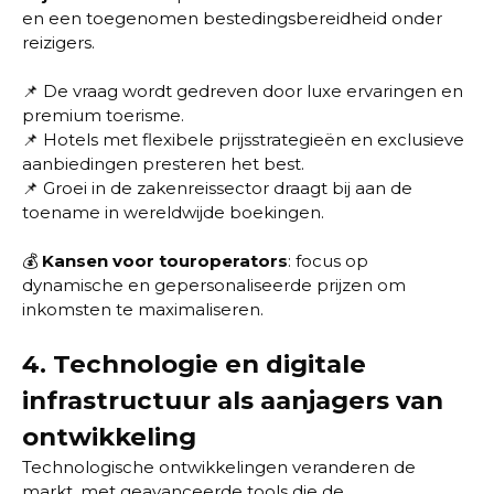
en een toegenomen bestedingsbereidheid onder
reizigers.
📌
De vraag wordt gedreven door luxe ervaringen en
premium toerisme.
📌
Hotels met flexibele prijsstrategieën en exclusieve
aanbiedingen presteren het best.
📌
Groei in de zakenreissector draagt bij aan de
toename in wereldwijde boekingen.
💰
Kansen voor touroperators
: focus op
dynamische en gepersonaliseerde prijzen om
inkomsten te maximaliseren.
4.
Technologie en digitale
infrastructuur als aanjagers van
ontwikkeling
Technologische ontwikkelingen veranderen de
markt, met geavanceerde tools die de