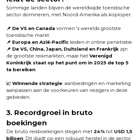
Sommige landen blijven de wereldwijde toeristische
sector domineren, met Noord-Amerika als koploper.
📌
De VS en Canada
vormen 's werelds grootste
toeristische markt.
📌
Europa en Azië-Pacific
leiden in online penetratie.
📌
De VS, China, Japan, Duitsland en Frankrijk
zijn
de grootste reismarkten, maar het
Verenigd
Koninkrijk staat op het punt om in 2025 de top 5
te bereiken
.
📈 Winnende strategie
: aanbiedingen en marketing
aanpassen aan de voorkeuren van reizigers in deze
gebieden.
3.
Recordgroei in bruto
boekingen
De bruto reisboekingen stegen met
24%
tot
USD 1,5
biljoen
. Dit duidt op een robuust herstel in de sector