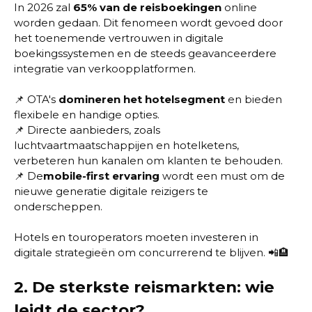
In 2026 zal
65% van de reisboekingen
online
worden gedaan. Dit fenomeen wordt gevoed door
het toenemende vertrouwen in digitale
boekingssystemen en de steeds geavanceerdere
integratie van verkoopplatformen.
📌 OTA's
domineren het hotelsegment
en bieden
flexibele en handige opties.
📌
Directe aanbieders, zoals
luchtvaartmaatschappijen en hotelketens,
verbeteren hun kanalen om klanten te behouden.
📌
De
mobile-first ervaring
wordt een must om de
nieuwe generatie digitale reizigers te
onderscheppen.
Hotels en touroperators moeten investeren in
digitale strategieën om concurrerend te blijven. 📲🏨
2.
De sterkste reismarkten: wie
leidt de sector?