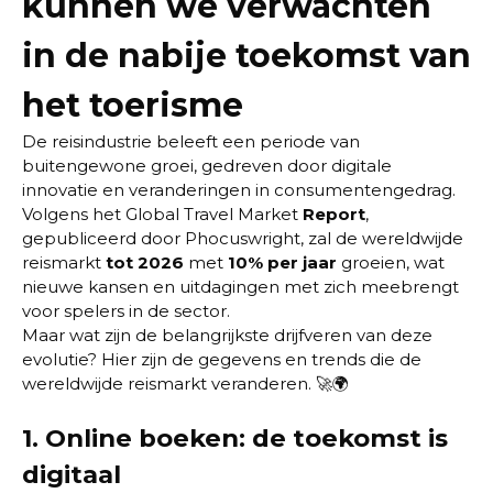
kunnen we verwachten
in de nabije toekomst van
het toerisme
De reisindustrie beleeft een periode van
buitengewone groei, gedreven door digitale
innovatie en veranderingen in consumentengedrag.
Volgens het Global Travel Market
Report
,
gepubliceerd door Phocuswright, zal de wereldwijde
reismarkt
tot 2026
met
10% per jaar
groeien, wat
nieuwe kansen en uitdagingen met zich meebrengt
voor spelers in de sector.
Maar wat zijn de belangrijkste drijfveren van deze
evolutie? Hier zijn de gegevens en trends die de
wereldwijde reismarkt veranderen. 🚀🌍
1.
Online boeken: de toekomst is
digitaal