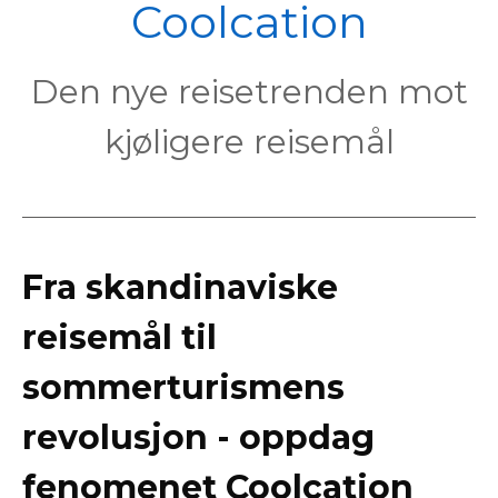
POL
Coolcation
Den nye reisetrenden mot
kjøligere reisemål
Fra skandinaviske
reisemål til
sommerturismens
revolusjon - oppdag
fenomenet Coolcation