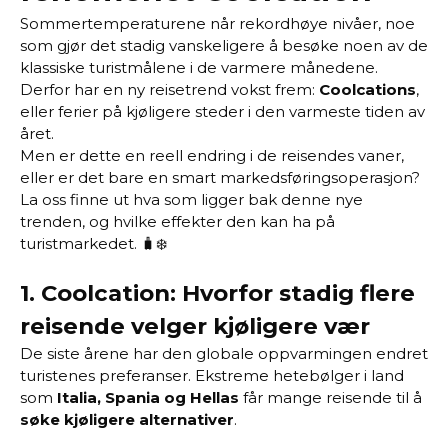
Sommertemperaturene når rekordhøye nivåer, noe
som gjør det stadig vanskeligere å besøke noen av de
klassiske turistmålene i de varmere månedene.
Derfor har en ny reisetrend vokst frem:
Coolcations
,
eller ferier på kjøligere steder i den varmeste tiden av
året.
Men er dette en reell endring i de reisendes vaner,
eller er det bare en smart markedsføringsoperasjon?
La oss finne ut hva som ligger bak denne nye
trenden, og hvilke effekter den kan ha på
turistmarkedet. 🧳❄️
1.
Coolcation: Hvorfor stadig flere
reisende velger kjøligere vær
De siste årene har den globale oppvarmingen endret
turistenes preferanser. Ekstreme hetebølger i land
som
Italia, Spania og Hellas
får mange reisende til å
søke kjøligere alternativer
.