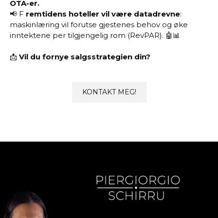
OTA-er.
📢 F
remtidens hoteller vil være datadrevne
:
maskinlæring vil forutse gjestenes behov og øke
inntektene per tilgjengelig rom (RevPAR). 🤖📊
📩
Vil du fornye salgsstrategien din?
KONTAKT MEG!