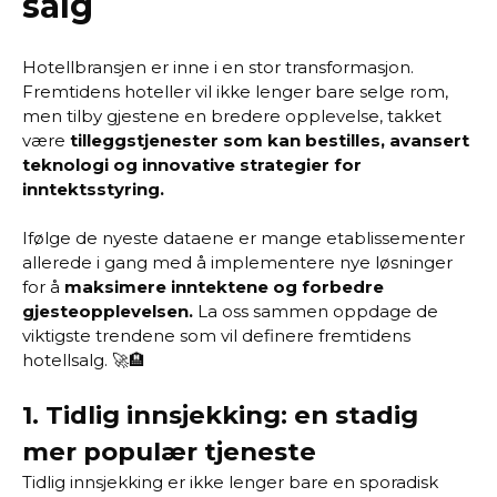
salg
Hotellbransjen er inne i en stor transformasjon.
Fremtidens hoteller vil ikke lenger bare selge rom,
men tilby gjestene en bredere opplevelse, takket
være
tilleggstjenester som kan bestilles, avansert
teknologi og innovative strategier for
inntektsstyring.
Ifølge de nyeste dataene er mange etablissementer
allerede i gang med å implementere nye løsninger
for å
maksimere inntektene og forbedre
gjesteopplevelsen.
La oss sammen oppdage de
viktigste trendene som vil definere fremtidens
hotellsalg. 🚀🏨
1.
Tidlig innsjekking: en stadig
mer populær tjeneste
Tidlig innsjekking er ikke lenger bare en sporadisk