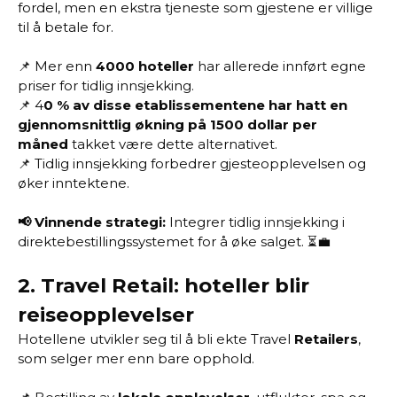
fordel, men en ekstra tjeneste som gjestene er villige
til å betale for.
📌 Mer enn
4000 hoteller
har allerede innført egne
priser for tidlig innsjekking.
📌 4
0 % av disse etablissementene har hatt en
gjennomsnittlig økning på 1500 dollar per
måned
takket være dette alternativet.
📌 Tidlig innsjekking forbedrer gjesteopplevelsen og
øker inntektene.
📢 Vinnende strategi:
Integrer tidlig innsjekking i
direktebestillingssystemet for å øke salget. ⏳💼
2.
Travel Retail: hoteller blir
reiseopplevelser
Hotellene utvikler seg til å bli ekte Travel
Retailers
,
som selger mer enn bare opphold.