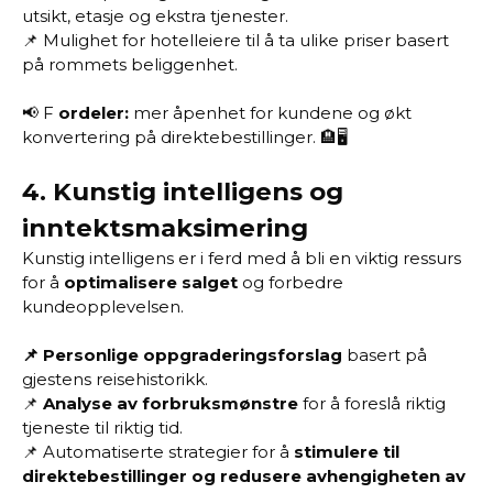
utsikt, etasje og ekstra tjenester.
📌 Mulighet for hotelleiere til å ta ulike priser basert
på rommets beliggenhet.
📢 F
ordeler:
mer åpenhet for kundene og økt
konvertering på direktebestillinger. 🏨🖥️
4.
Kunstig intelligens og
inntektsmaksimering
Kunstig intelligens er i ferd med å bli en viktig ressurs
for å
optimalisere salget
og forbedre
kundeopplevelsen.
📌 Personlige oppgraderingsforslag
basert på
gjestens reisehistorikk.
📌
Analyse av forbruksmønstre
for å foreslå riktig
tjeneste til riktig tid.
📌 Automatiserte strategier for å
stimulere til
direktebestillinger og redusere avhengigheten av