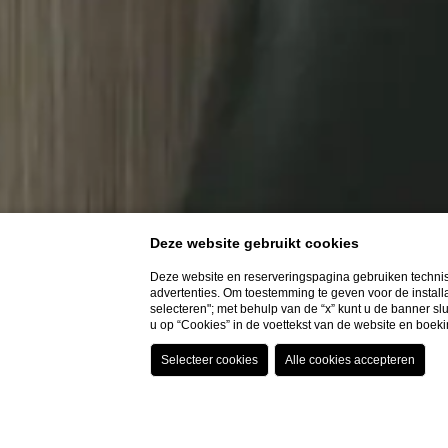
Deze website gebruikt cookies
Deze website en reserveringspagina gebruiken technis
advertenties. Om toestemming te geven voor de installat
selecteren"; met behulp van de “x” kunt u de banner s
u op “Cookies” in de voettekst van de website en boek