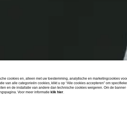
che cookies en, alleen met uw toestemming, analytische en marketingcookies voor
ie van alle categorieën cookies, klikt u op “Alle cookies accepteren” om specifieke
luiten en de installatie van andere dan technische cookies weigeren. Om de banner
ingspagina. Voor meer informatie
klik hier
.