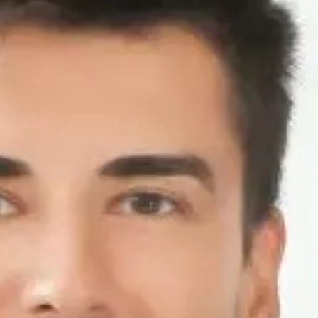
NOR
POL