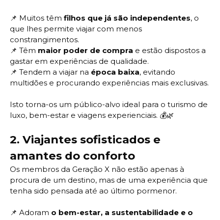
📌
Muitos têm
filhos que já são independentes
, o
que lhes permite viajar com menos
constrangimentos.
📌
Têm
maior poder de compra
e estão dispostos a
gastar em experiências de qualidade.
📌
Tendem a viajar na
época baixa
, evitando
multidões e procurando experiências mais exclusivas.
Isto torna-os um público-alvo ideal para o turismo de
luxo, bem-estar e viagens experienciais. 💰🌿
2.
Viajantes sofisticados e
amantes do conforto
Os membros da Geração X não estão apenas à
procura de um destino, mas de uma experiência que
tenha sido pensada até ao último pormenor.
📌
Adoram
o bem-estar, a sustentabilidade e o