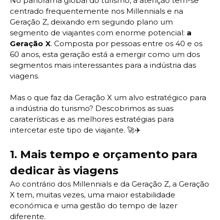
No panorama global do turismo, a atenção tem-se
centrado frequentemente nos Millennials e na
Geração Z, deixando em segundo plano um
segmento de viajantes com enorme potencial:
a
Geração X
. Composta por pessoas entre os 40 e os
60 anos, esta geração está a emergir como um dos
segmentos mais interessantes para a indústria das
viagens.
Mas o que faz da Geração X um alvo estratégico para
a indústria do turismo? Descobrimos as suas
caraterísticas e as melhores estratégias para
intercetar este tipo de viajante. 🚀✈️
1.
Mais tempo e orçamento para
dedicar às viagens
Ao contrário dos Millennials e da Geração Z, a Geração
X tem, muitas vezes, uma maior estabilidade
económica e uma gestão do tempo de lazer
diferente.