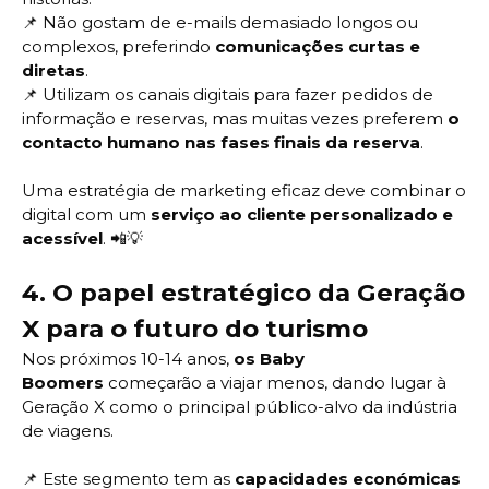
📌
Não gostam de e-mails demasiado longos ou
complexos, preferindo
comunicações curtas e
diretas
.
📌
Utilizam os canais digitais para fazer pedidos de
informação e reservas, mas muitas vezes preferem
o
contacto humano nas fases finais da reserva
.
Uma estratégia de marketing eficaz deve combinar o
digital com um
serviço ao cliente personalizado e
acessível
. 📲💡
4.
O papel estratégico da Geração
X para o futuro do turismo
Nos próximos 10-14 anos,
os Baby
Boomers
começarão a viajar menos, dando lugar à
Geração X como o principal público-alvo da indústria
de viagens.
📌
Este segmento tem as
capacidades económicas