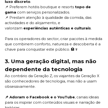
luxo discreto
.
📌
Preferem hotéis boutique e resorts
topo de
gama
com serviços personalizados.
📌
Prestam atenção à qualidade da comida, das
actividades e do alojamento, e
valorizam
experiências autênticas e culturais
.
Para os operadores do sector, criar pacotes à medida
que combinem conforto, natureza e descoberta é a
chave para conquistar este público. 🏨🍷
3.
Uma geração digital, mas não
dependente da tecnologia
Ao contrário da Geração Z, os viajantes da Geração X
são conhecedores de tecnologia, mas não a usam
obsessivamente.
📌
Adoram o Facebook e o YouTube
, canais ideais
para os inspirar com conteúdos visuais e narração de
histórias.