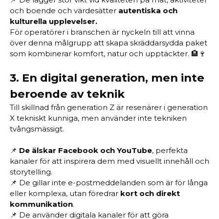
och boende och värdesätter
autentiska och
kulturella upplevelser.
För operatörer i branschen är nyckeln till att vinna
över denna målgrupp att skapa skräddarsydda paket
som kombinerar komfort, natur och upptäckter. 🏨🍷
3.
En digital generation, men inte
beroende av teknik
Till skillnad från generation Z är resenärer i generation
X tekniskt kunniga, men använder inte tekniken
tvångsmässigt.
📌
De älskar Facebook och YouTube
, perfekta
kanaler för att inspirera dem med visuellt innehåll och
storytelling.
📌 De gillar inte e-postmeddelanden som är för långa
eller komplexa, utan föredrar
kort och direkt
kommunikation
.
📌 De använder digitala kanaler för att göra