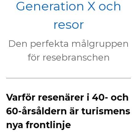
POL
Generation X och
resor
Den perfekta målgruppen
för resebranschen
Varför resenärer i 40- och
60-årsåldern är turismens
nya frontlinje