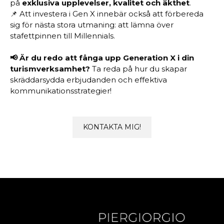
på
exklusiva upplevelser, kvalitet och äkthet
.
📌 Att investera i Gen X innebär också att förbereda
sig för nästa stora utmaning: att lämna över
stafettpinnen till Millennials.
📢 Är du redo att fånga upp Generation X i din
turismverksamhet?
Ta reda på hur du skapar
skräddarsydda erbjudanden och effektiva
kommunikationsstrategier!
KONTAKTA MIG!