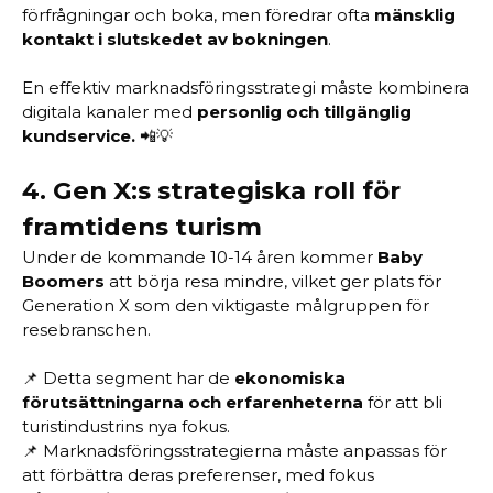
förfrågningar och boka, men föredrar ofta
mänsklig
kontakt i slutskedet av bokningen
.
En effektiv marknadsföringsstrategi måste kombinera
digitala kanaler med
personlig och tillgänglig
kundservice.
📲💡
4.
Gen X:s strategiska roll för
framtidens turism
Under de kommande 10-14 åren kommer
Baby
Boomers
att börja resa mindre, vilket ger plats för
Generation X som den viktigaste målgruppen för
resebranschen.
📌 Detta segment har de
ekonomiska
förutsättningarna och erfarenheterna
för att bli
turistindustrins nya fokus.
📌 Marknadsföringsstrategierna måste anpassas för
att förbättra deras preferenser, med fokus