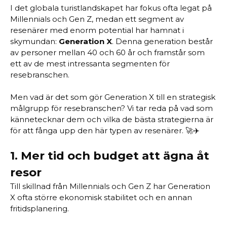
I det globala turistlandskapet har fokus ofta legat på
Millennials och Gen Z, medan ett segment av
resenärer med enorm potential har hamnat i
skymundan:
Generation X
. Denna generation består
av personer mellan 40 och 60 år och framstår som
ett av de mest intressanta segmenten för
resebranschen.
Men vad är det som gör Generation X till en strategisk
målgrupp för resebranschen? Vi tar reda på vad som
kännetecknar dem och vilka de bästa strategierna är
för att fånga upp den här typen av resenärer. 🚀✈️
1.
Mer tid och budget att ägna åt
resor
Till skillnad från Millennials och Gen Z har Generation
X ofta större ekonomisk stabilitet och en annan
fritidsplanering.