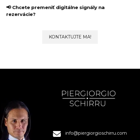
📢 Chcete premeniť digitálne signály na
rezervácie?
KONTAKTUJTE MA!
info@piergiorgioschirru.com