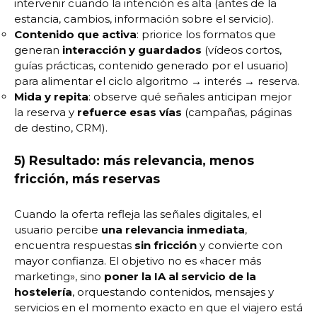
intervenir cuando la intención es alta (antes de la
estancia, cambios, información sobre el servicio).
Contenido que activa
: priorice los formatos que
generan
interacción y guardados
(vídeos cortos,
guías prácticas, contenido generado por el usuario)
para alimentar el ciclo algoritmo → interés → reserva.
Mida y repita
: observe qué señales anticipan mejor
la reserva y
refuerce esas vías
(campañas, páginas
de destino, CRM).
5) Resultado: más relevancia, menos
fricción, más reservas
Cuando la oferta refleja las señales digitales, el
usuario percibe
una relevancia inmediata
,
encuentra respuestas
sin fricción
y convierte con
mayor confianza. El objetivo no es «hacer más
marketing», sino
poner la IA al servicio de la
hostelería
, orquestando contenidos, mensajes y
servicios en el momento exacto en que el viajero está