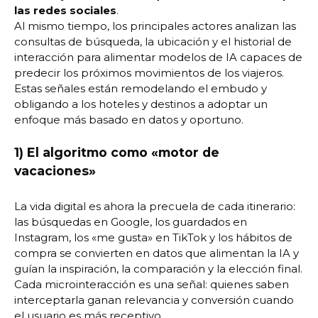
las redes sociales
.
Al mismo tiempo, los principales actores analizan las
consultas de búsqueda, la ubicación y el historial de
interacción para alimentar modelos de IA capaces de
predecir los próximos movimientos de los viajeros.
Estas señales están remodelando el embudo y
obligando a los hoteles y destinos a adoptar un
enfoque más basado en datos y oportuno.
1) El algoritmo como «motor de
vacaciones»
La vida digital es ahora la precuela de cada itinerario:
las búsquedas en Google, los guardados en
Instagram, los «me gusta» en TikTok y los hábitos de
compra se convierten en datos que alimentan la IA y
guían la inspiración, la comparación y la elección final.
Cada microinteracción es una señal: quienes saben
interceptarla ganan relevancia y conversión cuando
el usuario es más receptivo.