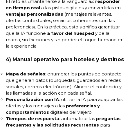
El reto es «mantenerse a la vanguardia»:
responder
en tiempo real
a las pistas digitales y convertirlas en
ventajas personalizadas
(mensajes relevantes,
ofertas contextuales, servicios coherentes con las
preferencias). En la práctica, esto significa garantizar
que la IA funcione
a favor del huésped
y de la
marca, sin fricciones y sin perder el toque humano en
la experiencia.
4) Manual operativo para hoteles y destinos
Mapa de señales
: enumerar los puntos de contacto
que generan datos (búsquedas, guardados en redes
sociales, correos electrónicos). Alinear el contenido y
las llamadas a la acción con cada señal.
Personalización con IA
: utilizar la IA para adaptar las
ofertas y los mensajes a las
preferencias y
comportamientos
digitales del viajero.
Tiempos de respuesta
: automatizar las
preguntas
frecuentes y las solicitudes recurrentes
para