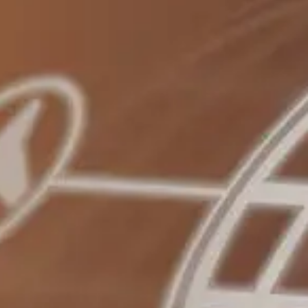
NOR
POL