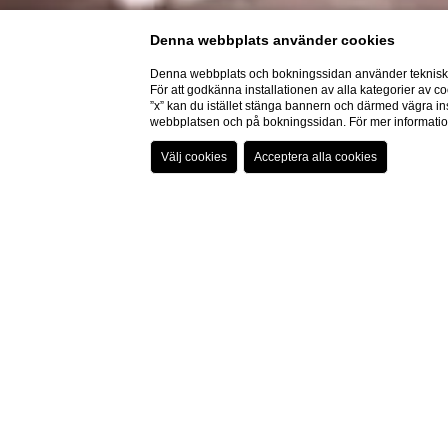
Denna webbplats använder cookies
Denna webbplats och bokningssidan använder tekniska 
För att godkänna installationen av alla kategorier av co
”x” kan du istället stänga bannern och därmed vägra ins
webbplatsen och på bokningssidan. För mer informati
A
Revolutione