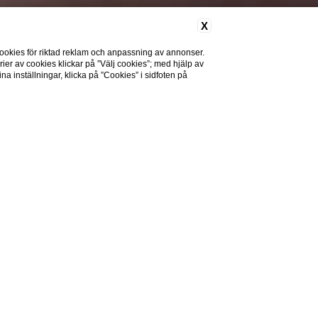
X
ookies för riktad reklam och anpassning av annonser.
rier av cookies klickar på ”Välj cookies”; med hjälp av
a inställningar, klicka på ”Cookies” i sidfoten på
er
 resevärlden