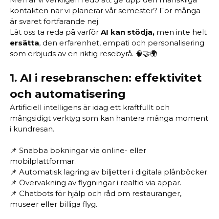
kontakten när vi planerar vår semester? För många
är svaret fortfarande nej.
Låt oss ta reda på varför
AI kan stödja,
men inte helt
ersätta
, den erfarenhet, empati och personalisering
som erbjuds av en riktig resebyrå. 🧠🤝🌍
1.
AI i resebranschen: effektivitet
och automatisering
Artificiell intelligens är idag ett kraftfullt och
mångsidigt verktyg som kan hantera många moment
i kundresan.
📌 Snabba bokningar via online- eller
mobilplattformar.
📌 Automatisk lagring av biljetter i digitala plånböcker.
📌 Övervakning av flygningar i realtid via appar.
📌 Chatbots för hjälp och råd om restauranger,
museer eller billiga flyg.