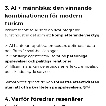
3.
AI + människa: den vinnande
kombinationen för modern
turism
Istället för att se AI som en rival integrerar
turistindustrin det som ett
kompletterande verktyg
.
📌 AI hanterar repetitiva processer, optimerar data
och föreslår snabba lösningar.
📌 Mänskliga agenter fokuserar på
personliga
upplevelser och pålitliga relationer
.
📌 Tillsammans kan de erbjuda en effektiv, empatisk
och skräddarsydd service.
Samarbetet gör att de kan
förbättra effektiviteten
utan att offra kvaliteten på upplevelsen.
🤝💡
4.
Varför föredrar resenärer