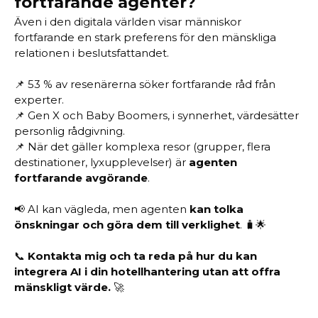
fortfarande agenter?
Även i den digitala världen visar människor
fortfarande en stark preferens för den mänskliga
relationen i beslutsfattandet.
📌 53 % av resenärerna söker fortfarande råd från
experter.
📌 Gen X och Baby Boomers, i synnerhet, värdesätter
personlig rådgivning.
📌 När det gäller komplexa resor (grupper, flera
destinationer, lyxupplevelser) är
agenten
fortfarande avgörande
.
📢 AI kan vägleda, men agenten
kan tolka
önskningar och göra dem till verklighet
. 🧳🌟
📞
Kontakta mig och ta reda på hur du kan
integrera AI i din hotellhantering utan att offra
mänskligt värde.
🚀