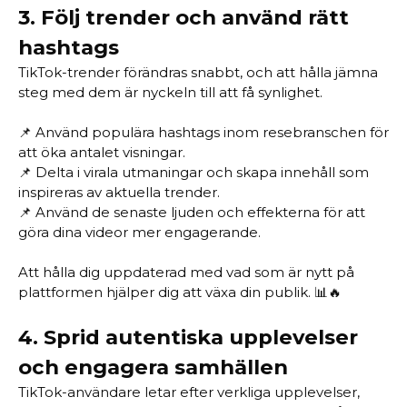
3.
Följ trender och använd rätt
hashtags
TikTok-trender förändras snabbt, och att hålla jämna
steg med dem är nyckeln till att få synlighet.
📌 Använd populära hashtags inom resebranschen för
att öka antalet visningar.
📌 Delta i virala utmaningar och skapa innehåll som
inspireras av aktuella trender.
📌 Använd de senaste ljuden och effekterna för att
göra dina videor mer engagerande.
Att hålla dig uppdaterad med vad som är nytt på
plattformen hjälper dig att växa din publik. 📊🔥
4.
Sprid autentiska upplevelser
och engagera samhällen
TikTok-användare letar efter verkliga upplevelser,