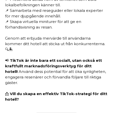
lokalbefolkningen känner till.
📌 Samarbeta med reseguider eller lokala experter
för mer djupgående innehåll.
📌 Skapa virtuella miniturer för att ge en
förhandsvisning av resan.
Genom att erbjuda mervärde till användarna
kommer ditt hotell att sticka ut från konkurrenterna.
🔍🏝️
📢
TikTok är inte bara ett socialt, utan också ett
kraftfullt marknadsföringsverktyg för ditt
hotell!
Använd dess potential för att öka synligheten,
engagera resenärer och förvandla följare till riktiga
gäster.
📩
Vill du skapa en effektiv TikTok-strategi för ditt
hotell?