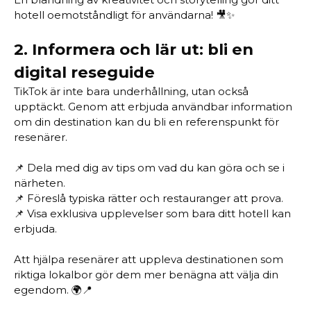
hotell oemotståndligt för användarna! 🎥✨
2.
Informera och lär ut: bli en
digital reseguide
TikTok är inte bara underhållning, utan också
upptäckt. Genom att erbjuda användbar information
om din destination kan du bli en referenspunkt för
resenärer.
📌 Dela med dig av tips om vad du kan göra och se i
närheten.
📌 Föreslå typiska rätter och restauranger att prova.
📌 Visa exklusiva upplevelser som bara ditt hotell kan
erbjuda.
Att hjälpa resenärer att uppleva destinationen som
riktiga lokalbor gör dem mer benägna att välja din
egendom. 🌍📍