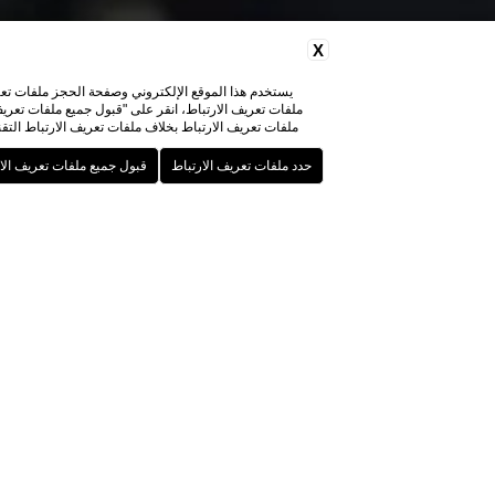
X
يستخدم هذا الموقع الإلكتروني وصفحة الحجز ملفات تعري
ملفات تعريف الارتباط بخلاف ملفات تعريف الارتباط التقنية. لإعادة فتح اللافتة وتغيير 
كي