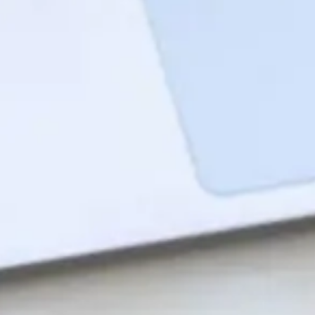
NOR
POL