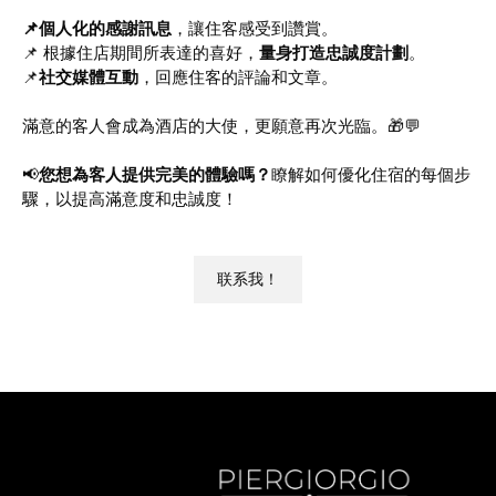
📌個人化的感謝訊息
，讓住客感受到讚賞。
📌 根據住店期間所表達的喜好，
量身打造忠誠度計劃
。
📌
社交媒體互動
，回應住客的評論和文章。
滿意的客人會成為酒店的大使，更願意再次光臨。🎁💬
📢
您想為客人提供完美的體驗嗎？
瞭解如何優化住宿的每個步
驟，以提高滿意度和忠誠度！
联系我！