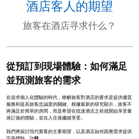
POL
酒店客人的期望
旅客在酒店寻求什么？
從預訂到現場體驗：如何滿足
並預測旅客的需求
在追求個人化體驗的時代，瞭解旅客對酒店的要求是提供優質
服務和提高旅客忠誠度的關鍵。根據最新的研究顯示，旅客不
再滿足於簡單的房間，而是希望在抵達酒店之前就開始享受量
身訂做的體驗，並在入住後繼續享受。
我們將探討現代賓客的主要期望，以及酒店如何因應需求提供
完美體驗。🚀🏨