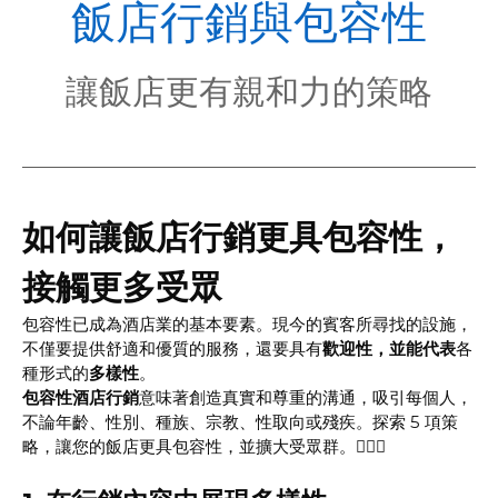
POL
飯店行銷與包容性
讓飯店更有親和力的策略
如何讓飯店行銷更具包容性，
接觸更多受眾
包容性已成為酒店業的基本要素。現今的賓客所尋找的設施，
不僅要提供舒適和優質的服務，還要具有
歡迎性，並能代表
各
種形式的
多樣性
。
包容性酒店行銷
意味著創造真實和尊重的溝通，吸引每個人，
不論年齡、性別、種族、宗教、性取向或殘疾。探索 5 項策
略，讓您的飯店更具包容性，並擴大受眾群。🏳️‍🌈👐