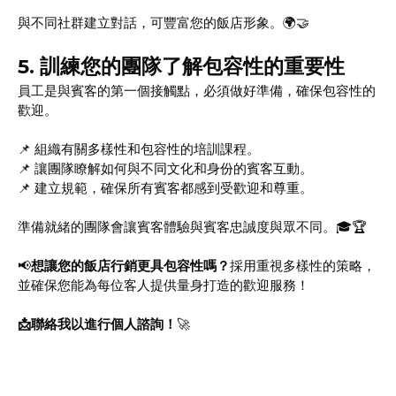
與不同社群建立對話，可豐富您的飯店形象。🌍🤝
5.
訓練您的團隊了解包容性的重要性
員工是與賓客的第一個接觸點，必須做好準備，確保包容性的
歡迎。
📌 組織有關多樣性和包容性的培訓課程。
📌 讓團隊瞭解如何與不同文化和身份的賓客互動。
📌 建立規範，確保所有賓客都感到受歡迎和尊重。
準備就緒的團隊會讓賓客體驗與賓客忠誠度與眾不同。🎓🏆
📢
想讓您的飯店行銷更具包容性嗎？
採用重視多樣性的策略，
並確保您能為每位客人提供量身打造的歡迎服務！
📩聯絡我以進行個人諮詢！
🚀