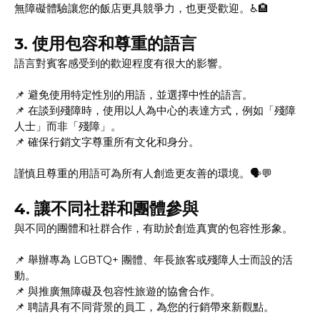
無障礙體驗讓您的飯店更具競爭力，也更受歡迎。♿🏨
3.
使用包容和尊重的語言
語言對賓客感受到的歡迎程度有很大的影響。
📌 避免使用特定性別的用語，並選擇中性的語言。
📌 在談到殘障時，使用以人為中心的表達方式，例如「殘障
人士」而非「殘障」。
📌 確保行銷文字尊重所有文化和身分。
謹慎且尊重的用語可為所有人創造更友善的環境。🗣️💬
4.
讓不同社群和團體參與
與不同的團體和社群合作，有助於創造真實的包容性形象。
📌 舉辦專為 LGBTQ+ 團體、年長旅客或殘障人士而設的活
動。
📌 與推廣無障礙及包容性旅遊的協會合作。
📌 聘請具有不同背景的員工，為您的行銷帶來新觀點。