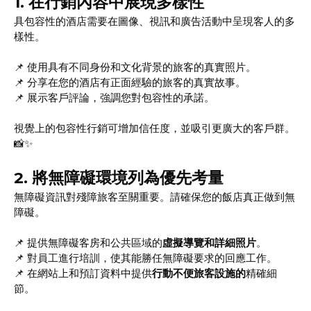
1.
在行銷內容中展現多樣性
具包容性的酒店需要在圖像、視訊和廣告活動中呈現客人的多
樣性。
📌 使用具有不同身份和文化背景的旅客的真實照片。
📌 分享在您的酒店有正面經驗的旅客的真實故事。
📌 展示客戶評論，強調您對包容性的承諾。
視覺上的包容性行銷可增加信任度，並吸引更廣大的客戶群。
📸✨
2.
將無障礙環境列為優先考量
無障礙資訊對殘障旅客至關重要。請確保您的飯店真正做到無
障礙。
📌 提供無障礙客房和公共區域的
虛擬導覽和詳細照片
。
📌 對員工進行培訓，使其能勝任無障礙要求的回應工作。
📌 在網站上和預訂資料中提供
行動不便旅客設施的
精確細
節。