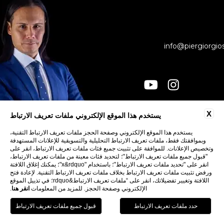
info@piergiorgio
X
يستخدم هذا الموقع الإلكتروني ملفات تعريف الارتباط
جهات الاتصال
الخصوصية
يستخدم هذا الموقع الإلكتروني وصفحة الحجز ملفات تعريف الارتباط التقنية،
وبموافقتك فقط، ملفات تعريف الارتباط التحليلية والتسويقية للإعلانات المستهدفة
COOKIE
وتخصيص الإعلانات. للموافقة على تثبيت جميع فئات ملفات تعريف الارتباط، انقر على
إمكانية الوصول
"قبول جميع ملفات تعريف الارتباط"؛ لتحديد فئات معينة من ملفات تعريف الارتباط،
انقر على "تحديد ملفات تعريف الارتباط"؛ باستخدام "x&rdquo"؛ يمكنك إغلاق اللافتة
ورفض تثبيت ملفات تعريف الارتباط بخلاف ملفات تعريف الارتباط التقنية. لإعادة فتح
اللافتة وتغيير تفضيلاتك، انقر على “ملفات تعريف الارتباط&rdquo؛ في تذييل الموقع
الإلكتروني وصفحة الحجز. للمزيد من المعلومات
انقر هنا
.
اتبع