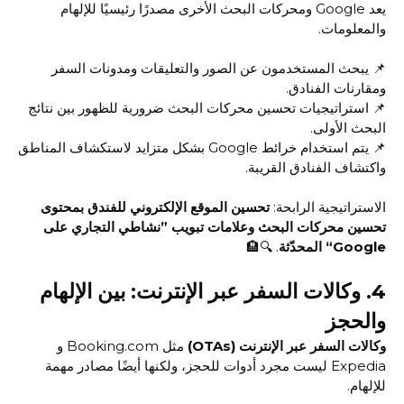
يعد Google ومحركات البحث الأخرى مصدرًا رئيسيًا للإلهام
والمعلومات.
📌 يبحث المستخدمون عن الصور والتعليقات ومدونات السفر
ومقارنات الفنادق.
📌 استراتيجيات تحسين محركات البحث ضرورية للظهور بين نتائج
البحث الأولى.
📌 يتم استخدام خرائط Google بشكل متزايد لاستكشاف المناطق
واكتشاف الفنادق القريبة.
الاستراتيجية الرابحة:
تحسين الموقع الإلكتروني للفندق بمحتوى
تحسين محركات البحث وعلامات تبويب ”نشاطي التجاري على
Google“ المحدّثة
. 🔍🏨
4.
وكالات السفر عبر الإنترنت: بين الإلهام
والحجز
وكالات السفر عبر الإنترنت (OTAs)
مثل Booking.com و
Expedia ليست مجرد أدوات للحجز، ولكنها أيضًا مصادر مهمة
للإلهام.