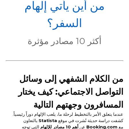
POL
من أين يأتي إلهام
السفر؟
أكثر 10 مصادر مؤثرة
من الكلام الشفهي إلى وسائل
التواصل الاجتماعي: كيف يختار
المسافرون وجهتهم التالية
عندما يتعلق الأمر بالتخطيط لرحلة ما، يلعب الإلهام دوراً رئيسياً.
كشفت دراسة حديثة نُشرت في موقع
Statista
بالتعاون
مع
Booking.com
عن
أهم 10 مصادر للإلهام
التي توجه