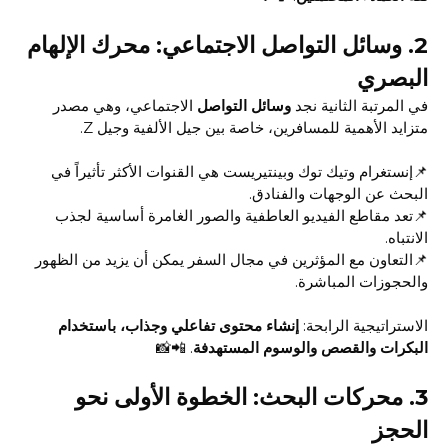
2.
وسائل التواصل الاجتماعي: محرك الإلهام
البصري
في المرتبة الثانية نجد
وسائل التواصل
الاجتماعي، وهي مصدر
متزايد الأهمية للمسافرين، خاصة بين جيل الألفية وجيل Z.
📌إنستغرام وتيك توك وبينتيريست هي القنوات الأكثر تأثيراً في
البحث عن الوجهات والفنادق.
📌تعد مقاطع الفيديو العاطفية والصور الغامرة أساسية لجذب
الانتباه.
📌التعاون مع المؤثرين في مجال السفر يمكن أن يزيد من الظهور
والحجوزات المباشرة.
الاستراتيجية الرابحة:
إنشاء محتوى تفاعلي وجذاب، باستخدام
البكرات والقصص والوسوم المستهدفة
. 📲📸
3.
محركات البحث: الخطوة الأولى نحو
الحجز