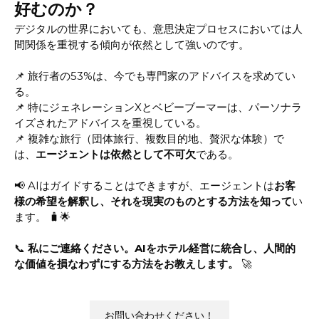
好むのか？
デジタルの世界においても、意思決定プロセスにおいては人
間関係を重視する傾向が依然として強いのです。
📌 旅行者の53%は、今でも専門家のアドバイスを求めてい
る。
📌 特にジェネレーションXとベビーブーマーは、パーソナラ
イズされたアドバイスを重視している。
📌 複雑な旅行（団体旅行、複数目的地、贅沢な体験）で
は、
エージェントは依然として不可欠
である。
📢 AIはガイドすることはできますが、エージェントは
お客
様の希望を解釈し、それを現実のものとする方法を知って
い
ます。 🧳🌟
📞
私にご連絡ください。AIをホテル経営に統合し、人間的
な価値を損なわずにする方法をお教えします。
🚀
お問い合わせください！