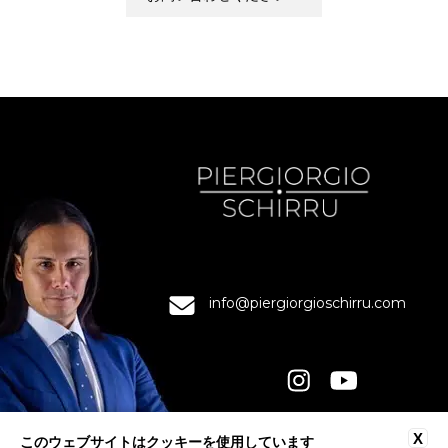
info@piergiorgioschirru.com
X
このウェブサイトはクッキーを使用しています
連絡先