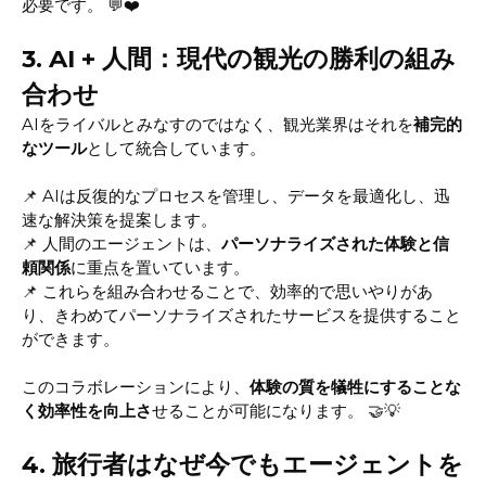
必要です。 💬❤️
3. AI + 人間：現代の観光の勝利の組み
合わせ
AIをライバルとみなすのではなく、観光業界はそれを
補完的
なツール
として統合しています。
📌 AIは反復的なプロセスを管理し、データを最適化し、迅
速な解決策を提案します。
📌 人間のエージェントは、
パーソナライズされた体験と信
頼関係
に重点を置いています。
📌 これらを組み合わせることで、効率的で思いやりがあ
り、きわめてパーソナライズされたサービスを提供すること
ができます。
このコラボレーションにより、
体験の質を犠牲にすることな
く効率性を向上さ
せることが可能になります。 🤝💡
4. 旅行者はなぜ今でもエージェントを