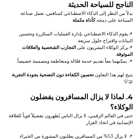
الناجح للسياحة الحديثة
بدلاً من النظر إلى الذكاء الاصطناعي كمنافس، تعمل صناعة
السياحة على دمجه
كأداة مكملة
.
📌يقوم الذكاء الاصطناعي بإدارة العمليات المتكررة وتحسين
البيانات واقتراح حلول سريعة.
📌يركز الوكلاء البشريون على
التجارب الشخصية والعلاقات
الموثوقة
.
📌 يمكنهما معاً تقديم خدمة فعّالة ومتعاطفة ومصممة خصيصاً.
يتيح لهم هذا التعاون
تحسين الكفاءة دون التضحية بجودة التجربة
.
🤝💡
4.
لماذا لا يزال المسافرون يفضلون
الوكلاء؟
حتى في العالم الرقمي، لا يزال الناس يُظهرون تفضيلاً قوياً للعلاقة
الإنسانية في اتخاذ القرار.
📌 لا يزال 53% من المسافرين يطلبون المشورة من الخبراء.