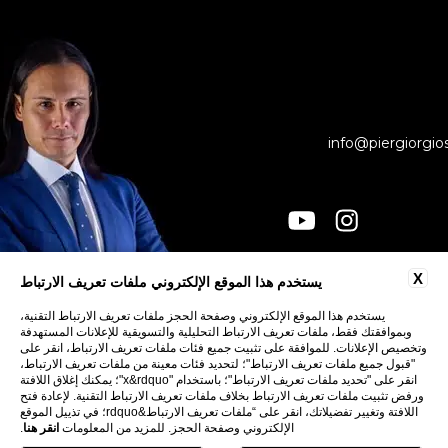
info@piergiorgio
X
يستخدم هذا الموقع الإلكتروني ملفات تعريف الارتباط
جهات الاتصال
الخصوصية
يستخدم هذا الموقع الإلكتروني وصفحة الحجز ملفات تعريف الارتباط التقنية،
وبموافقتك فقط، ملفات تعريف الارتباط التحليلية والتسويقية للإعلانات المستهدفة
COOKIE
وتخصيص الإعلانات. للموافقة على تثبيت جميع فئات ملفات تعريف الارتباط، انقر على
إمكانية الوصول
"قبول جميع ملفات تعريف الارتباط"؛ لتحديد فئات معينة من ملفات تعريف الارتباط،
انقر على "تحديد ملفات تعريف الارتباط"؛ باستخدام "x&rdquo"؛ يمكنك إغلاق اللافتة
ورفض تثبيت ملفات تعريف الارتباط بخلاف ملفات تعريف الارتباط التقنية. لإعادة فتح
اللافتة وتغيير تفضيلاتك، انقر على “ملفات تعريف الارتباط&rdquo؛ في تذييل الموقع
الإلكتروني وصفحة الحجز. للمزيد من المعلومات
انقر هنا
.