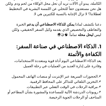
الكاملة، يبدو أن الآلات تريد أن تحل محل الوكلاء من لحم ودم. ولكن
هل نحن مستعدون حقاً للتخلي عن اللمسة البشرية في التخطيط
لعطلاتنا؟ لا تزال الإجابة بالنسبة للكثيرين هي لا.
دعنا نكتشف لماذا
يمكن للذكاء الاصطناعي أن يدعم
الخبرة
والتعاطف والتخصيص الذي يقدمه وكيل السفر الحقيقي، ولكن
ليس
ليحل محله
تماماً. 🧠🤝🌍
1.
الذكاء الاصطناعي في صناعة السفر:
الكفاءة والأتمتة
يعد الذكاء الاصطناعي اليوم أداة قوية ومتعددة الاستخدامات،
وقادرة على إدارة العديد من العمليات في رحلة العميل.
📌الحجوزات السريعة عبر الإنترنت أو منصات الهاتف المحمول.
📌التخزين التلقائي للتذاكر على المحافظ الرقمية.
📌مراقبة الرحلات في الوقت الفعلي عبر التطبيقات.
📌روبوتات الدردشة الآلية للمساعدة والمشورة بشأن المطاعم أو
المتاحف أو الرحلات الجوية الرخيصة.