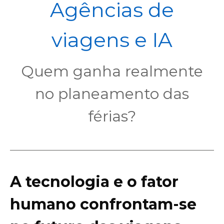
POL
Agências de
viagens e IA
Quem ganha realmente
no planeamento das
férias?
A tecnologia e o fator
humano confrontam-se