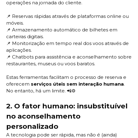
operações na jornada do cliente.
📌 Reservas rápidas através de plataformas online ou
móveis.
📌
Armazenamento automático de bilhetes em
carteiras digitais.
📌
Monitorização em tempo real dos voos através de
aplicações.
📌
Chatbots para assistência e aconselhamento sobre
restaurantes, museus ou voos baratos.
Estas ferramentas facilitam o processo de reserva e
oferecem
serviços úteis sem interação humana
.
No entanto, há um limite. 📲⚙️
2.
O fator humano: insubstituível
no aconselhamento
personalizado
A tecnologia pode ser rápida, mas não é (ainda)