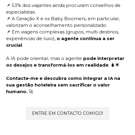
📌
53% dos viajantes ainda procuram conselhos de
especialistas.
📌
A Geração X e os Baby Boomers, em particular,
valorizam o aconselhamento personalizado.
📌
Em viagens complexas (grupos, multi-destinos,
experiências de luxo),
o agente continua a ser
crucial
.
A IA pode orientar, mas o agente
pode interpretar
os desejos e transformá-los em realidade
. 🧳🌟
Contacte-me e descubra como integrar a IA na
sua gestão hoteleira sem sacrificar o valor
humano.
🚀
ENTRE EM CONTACTO COMIGO!