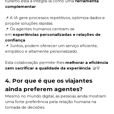
turismo está a integrá-la como uma
ferramenta
complementar
.
📌
A IA gere processos repetitivos, optimiza dados e
propõe soluções rápidas.
📌
Os agentes humanos centram-se
em
experiências personalizadas e relações de
confiança
.
📌
Juntos, podem oferecer um serviço eficiente,
empático e altamente personalizado.
Esta colaboração permite-lhes
melhorar a eficiência
sem sacrificar a qualidade da experiência
. 🤝💡
4.
Por que é que os viajantes
ainda preferem agentes?
Mesmo no mundo digital, as pessoas ainda mostram
uma forte preferência pela relação humana na
tomada de decisões.