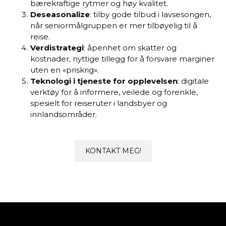
bærekraftige rytmer og høy kvalitet.
Deseasonalize
: tilby gode tilbud i lavsesongen,
når seniormålgruppen er mer tilbøyelig til å
reise.
Verdistrategi
: åpenhet om skatter og
kostnader, nyttige tillegg for å forsvare marginer
uten en «priskrig».
Teknologi i tjeneste for opplevelsen
: digitale
verktøy for å informere, veilede og forenkle,
spesielt for reiseruter i landsbyer og
innlandsområder.
KONTAKT MEG!