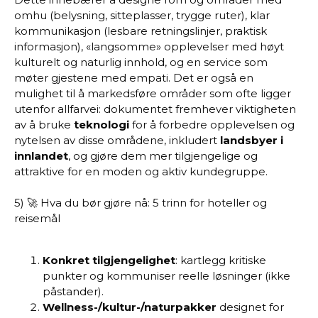
omhu (belysning, sitteplasser, trygge ruter), klar
kommunikasjon (lesbare retningslinjer, praktisk
informasjon), «langsomme» opplevelser med høyt
kulturelt og naturlig innhold, og en service som
møter gjestene med empati. Det er også en
mulighet til å markedsføre områder som ofte ligger
utenfor allfarvei: dokumentet fremhever viktigheten
av å bruke
teknologi
for å forbedre opplevelsen og
nytelsen av disse områdene, inkludert
landsbyer i
innlandet
, og gjøre dem mer tilgjengelige og
attraktive for en moden og aktiv kundegruppe.
5) 🚀 Hva du bør gjøre nå: 5 trinn for hoteller og
reisemål
Konkret tilgjengelighet
: kartlegg kritiske
punkter og kommuniser reelle løsninger (ikke
påstander).
Wellness-/kultur-/naturpakker
designet for