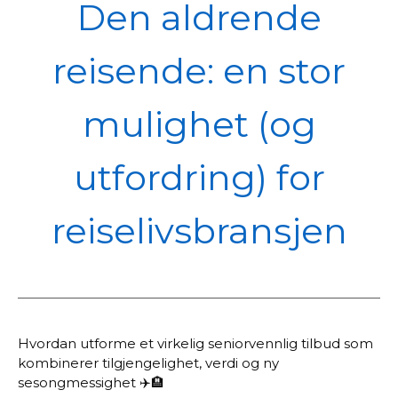
POL
Den aldrende
reisende: en stor
mulighet (og
utfordring) for
reiselivsbransjen
Hvordan utforme et virkelig seniorvennlig tilbud som
kombinerer tilgjengelighet, verdi og ny
sesongmessighet ✈️🏨